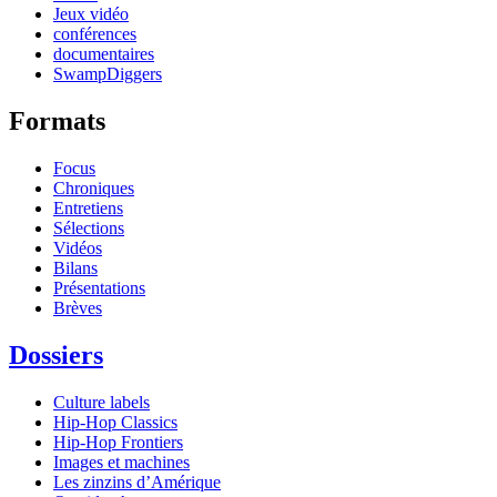
Jeux vidéo
conférences
documentaires
SwampDiggers
Formats
Focus
Chroniques
Entretiens
Sélections
Vidéos
Bilans
Présentations
Brèves
Dossiers
Culture labels
Hip-Hop Classics
Hip-Hop Frontiers
Images et machines
Les zinzins d’Amérique