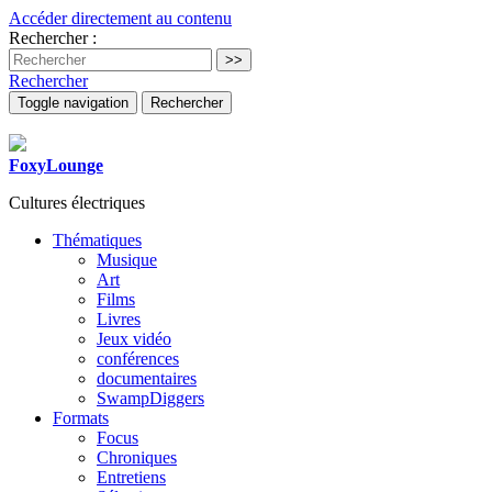
Accéder directement au contenu
Rechercher :
Rechercher
Toggle navigation
Rechercher
FoxyLounge
Cultures électriques
Thématiques
Musique
Art
Films
Livres
Jeux vidéo
conférences
documentaires
SwampDiggers
Formats
Focus
Chroniques
Entretiens