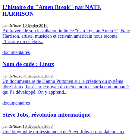
L’histoire du "Amen Break" par NATE
HARRISON
par DrNoze,
10 février 2010
Au travers de son installation intitulée "Can I get an Amen ?", Nate
Harrison, artiste, musicien et écrivain américain nous raconte
l’histoire du célèbre...
documentaires
Nom de code : Linux
par DrNoze,
31 décembre 2009
Un documentaire de Hannu Puttonen sur la création du système
libre Linux, basé sur le noyau du même nom et sur la communauté
qui l’a développé. On y apprend...
documentaires
Steve Jobs, révolution informatique
par DrNoze,
16 décembre 2009
Une biographie professionnelle de Steve Jobs, co-fondateur, aux