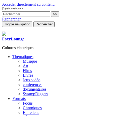
Accéder directement au contenu
Rechercher :
Rechercher
Toggle navigation
Rechercher
FoxyLounge
Cultures électriques
Thématiques
Musique
Art
Films
Livres
Jeux vidéo
conférences
documentaires
SwampDiggers
Formats
Focus
Chroniques
Entretiens