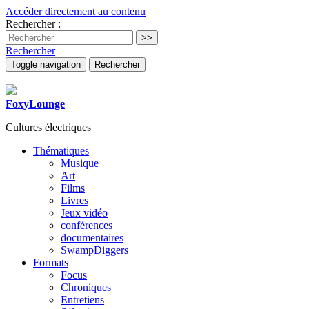
Accéder directement au contenu
Rechercher :
Rechercher
Toggle navigation
Rechercher
FoxyLounge
Cultures électriques
Thématiques
Musique
Art
Films
Livres
Jeux vidéo
conférences
documentaires
SwampDiggers
Formats
Focus
Chroniques
Entretiens