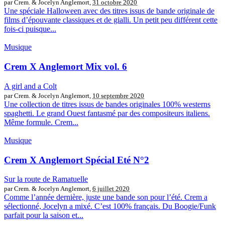
par Crem. & Jocelyn Anglemort,
31 octobre 2020
Une spéciale Halloween avec des titres issus de bande originale de
films d’épouvante classiques et de gialli. Un petit peu différent cette
fois-ci puisque...
Musique
Crem X Anglemort Mix vol. 6
A girl and a Colt
par Crem. & Jocelyn Anglemort,
10 septembre 2020
Une collection de titres issus de bandes originales 100% westerns
spaghetti. Le grand Ouest fantasmé par des compositeurs italiens.
Même formule. Crem...
Musique
Crem X Anglemort Spécial Eté N°2
Sur la route de Ramatuelle
par Crem. & Jocelyn Anglemort,
6 juillet 2020
Comme l’année dernière, juste une bande son pour l’été. Crem a
sélectionné, Jocelyn a mixé. C’est 100% français. Du Boogie/Funk
parfait pour la saison et...