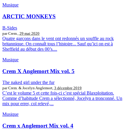
Musique
ARCTIC MONKEYS
B-Sides
par Crem.,
29 mai 2020
Quatre garçons dans le vent ont redonnés un souffle au rock
britannique. On connaît tous l’histoire... Sauf qu’ici on est à
Sheffield au début des 00’s....
Musique
Crem X Anglemort Mix vol. 5
The naked girl under the fur
par Crem. & Jocelyn Anglemort,
3 décembre 2019
C’est le volume 5 et cette fois-ci c’est spécial Blaxploitation.
Comme d’habitude Crem a sélectionné, Jocelyn a tronçonné. Un
mix pour errer, col relevé,...
Musique
Crem x Anglemort Mix vol. 4