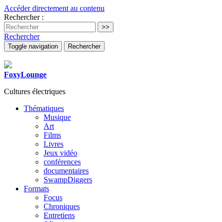
Accéder directement au contenu
Rechercher :
Rechercher
Toggle navigation
Rechercher
FoxyLounge
Cultures électriques
Thématiques
Musique
Art
Films
Livres
Jeux vidéo
conférences
documentaires
SwampDiggers
Formats
Focus
Chroniques
Entretiens