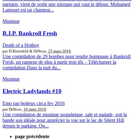
parisien, vient de sortir une mixtape qui vaut le détour. Mohamed
Lamouri est un chanteur...
Musique
R.I.P. Bankroll Fresh
Death of a Hotboy
par D.Kleinfeld & DrNoze,
25 mars 2016
Une compilation de 29 bombes pour rendre hommage à Bankroll
Fresh, un rappeur de plus à partir trop tôt. - Télécharger la
compilation Dans la nuit du...
Musique
Electric Ladylands #10
Emo rap boiteux circa fev 2016
par DrNoze,
16 mars 2016
Une compilation de musique nostalgique, sale et malade, soit la
bande son idéale pour apprécier la vue sur le lac de Silent Hill
depuis le parking. On...
page précédente