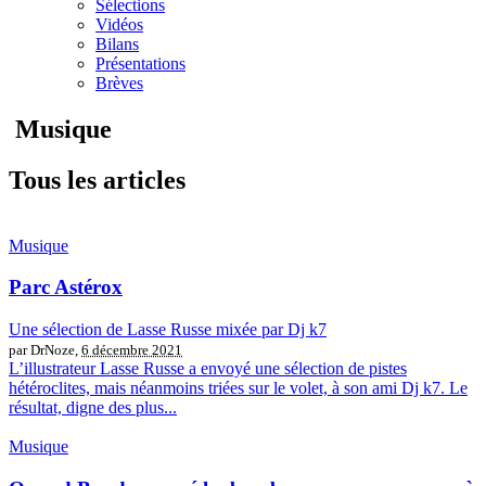
Sélections
Vidéos
Bilans
Présentations
Brèves
Musique
Tous les articles
Musique
Parc Astérox
Une sélection de Lasse Russe mixée par Dj k7
par DrNoze,
6 décembre 2021
L’illustrateur Lasse Russe a envoyé une sélection de pistes
hétéroclites, mais néanmoins triées sur le volet, à son ami Dj k7. Le
résultat, digne des plus...
Musique