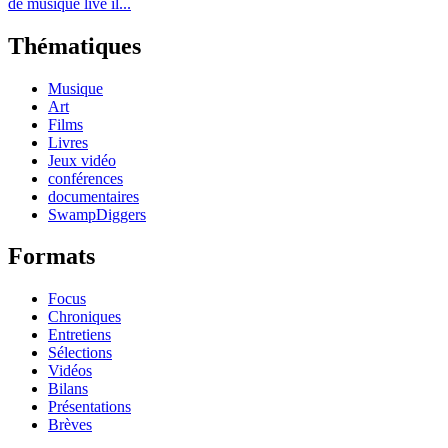
de musique live il...
Thématiques
Musique
Art
Films
Livres
Jeux vidéo
conférences
documentaires
SwampDiggers
Formats
Focus
Chroniques
Entretiens
Sélections
Vidéos
Bilans
Présentations
Brèves