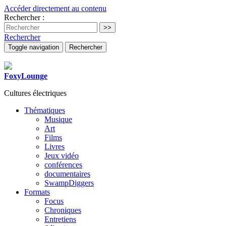
Accéder directement au contenu
Rechercher :
Rechercher
Toggle navigation
Rechercher
FoxyLounge
Cultures électriques
Thématiques
Musique
Art
Films
Livres
Jeux vidéo
conférences
documentaires
SwampDiggers
Formats
Focus
Chroniques
Entretiens