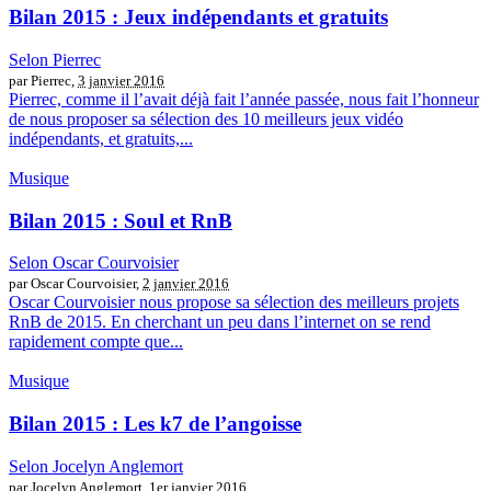
Bilan 2015 : Jeux indépendants et gratuits
Selon Pierrec
par Pierrec,
3 janvier 2016
Pierrec, comme il l’avait déjà fait l’année passée, nous fait l’honneur
de nous proposer sa sélection des 10 meilleurs jeux vidéo
indépendants, et gratuits,...
Musique
Bilan 2015 : Soul et RnB
Selon Oscar Courvoisier
par Oscar Courvoisier,
2 janvier 2016
Oscar Courvoisier nous propose sa sélection des meilleurs projets
RnB de 2015. En cherchant un peu dans l’internet on se rend
rapidement compte que...
Musique
Bilan 2015 : Les k7 de l’angoisse
Selon Jocelyn Anglemort
par Jocelyn Anglemort,
1er janvier 2016