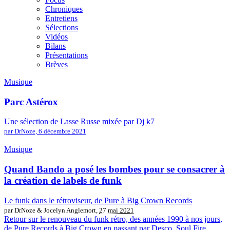
Chroniques
Entretiens
Sélections
Vidéos
Bilans
Présentations
Brèves
Musique
Parc Astérox
Une sélection de Lasse Russe mixée par Dj k7
par DrNoze,
6 décembre 2021
Musique
Quand Bando a posé les bombes pour se consacrer à
la création de labels de funk
Le funk dans le rétroviseur, de Pure à Big Crown Records
par DrNoze & Jocelyn Anglemort,
27 mai 2021
Retour sur le renouveau du funk rétro, des années 1990 à nos jours,
de Pure Records à Big Crown en passant par Desco, Soul Fire,