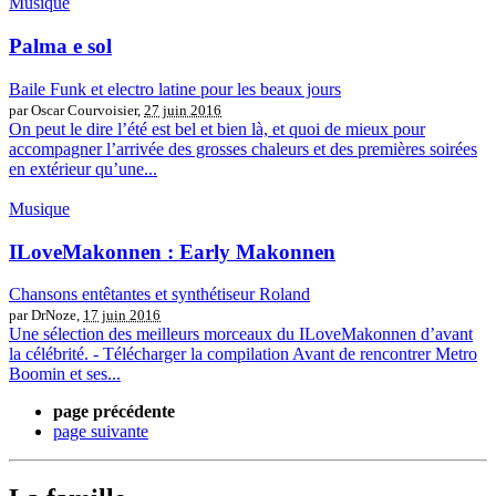
Musique
Palma e sol
Baile Funk et electro latine pour les beaux jours
par Oscar Courvoisier,
27 juin 2016
On peut le dire l’été est bel et bien là, et quoi de mieux pour
accompagner l’arrivée des grosses chaleurs et des premières soirées
en extérieur qu’une...
Musique
ILoveMakonnen : Early Makonnen
Chansons entêtantes et synthétiseur Roland
par DrNoze,
17 juin 2016
Une sélection des meilleurs morceaux du ILoveMakonnen d’avant
la célébrité. - Télécharger la compilation Avant de rencontrer Metro
Boomin et ses...
page précédente
page suivante