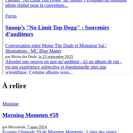
À relire
Musique
Morning Moments #59
par Micusnule,
7 mars 2014
Écouter l’épisode 59 de Morning Moments : Listes des pistes :