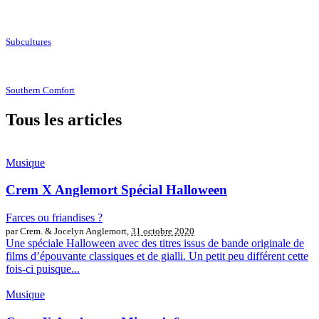
Subcultures
Southern Comfort
Tous les articles
Musique
Crem X Anglemort Spécial Halloween
Farces ou friandises ?
par Crem. & Jocelyn Anglemort,
31 octobre 2020
Une spéciale Halloween avec des titres issus de bande originale de
films d’épouvante classiques et de gialli. Un petit peu différent cette
fois-ci puisque...
Musique