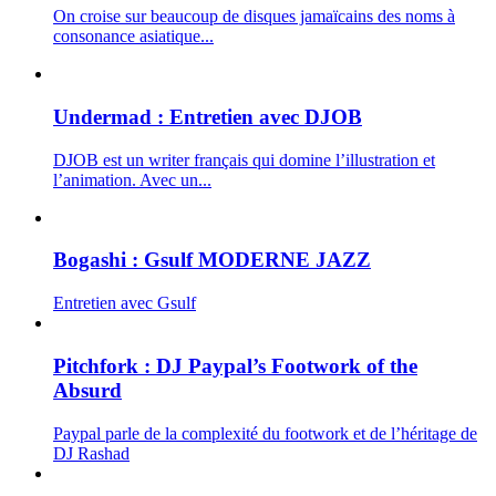
On croise sur beaucoup de disques jamaïcains des noms à
consonance asiatique...
Undermad : Entretien avec DJOB
DJOB est un writer français qui domine l’illustration et
l’animation. Avec un...
Bogashi : Gsulf MODERNE JAZZ
Entretien avec Gsulf
Pitchfork : DJ Paypal’s Footwork of the
Absurd
Paypal parle de la complexité du footwork et de l’héritage de
DJ Rashad