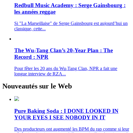
Redbull Music Academy : Serge Gainsbourg :
les années reggae
Si "La Marseillaise" de Serge Gainsbourg est aujourd’hui un
classique, cette...
The Wu-Tang Clan’s 20-Year Plan : The
Record : NPR
Pour fêter les 20 ans du Wu-Tang Clan, NPR a fait une
longue interview de RZA...
Nouveautés sur le Web
Pure Baking Soda : I DONE LOOKED IN
YOUR EYES I SEE NOBODY IN IT
Des producteurs ont augmenté les BPM du rap comme si leur