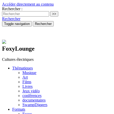
Accéder directement au contenu
Rechercher :
Rechercher
Toggle navigation
Rechercher
FoxyLounge
Cultures électriques
Thématiques
Musique
Art
Films
Livres
Jeux vidéo
conférences
documentaires
SwampDiggers
Formats
Focus