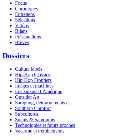
Focus
Chroniques
Entretiens
Sélections
Vidéos
Bilans
Présentations
Brèves
Dossiers
Culture labels
Hip-Hop Classics
Hip-Hop Frontiers
Images et machines
Les zinzins d’Amérique
Outsider Art
Sampling, détournements et...
Southern Comfort
Subcultures
Suchis & Samouraïs
Technologies et futurs proches
Vacarme et tremblements