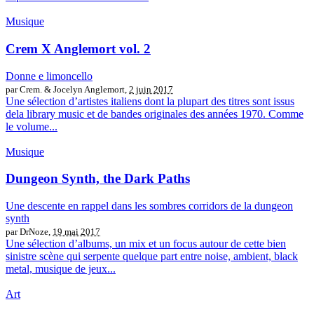
Musique
Crem X Anglemort vol. 2
Donne e limoncello
par Crem. & Jocelyn Anglemort,
2 juin 2017
Une sélection d’artistes italiens dont la plupart des titres sont issus
dela library music et de bandes originales des années 1970. Comme
le volume...
Musique
Dungeon Synth, the Dark Paths
Une descente en rappel dans les sombres corridors de la dungeon
synth
par DrNoze,
19 mai 2017
Une sélection d’albums, un mix et un focus autour de cette bien
sinistre scène qui serpente quelque part entre noise, ambient, black
metal, musique de jeux...
Art