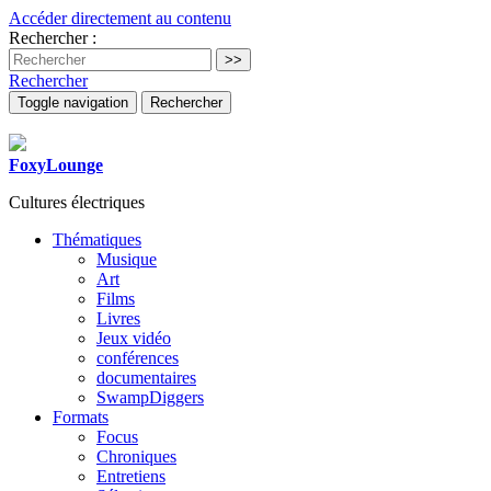
Accéder directement au contenu
Rechercher :
Rechercher
Toggle navigation
Rechercher
FoxyLounge
Cultures électriques
Thématiques
Musique
Art
Films
Livres
Jeux vidéo
conférences
documentaires
SwampDiggers
Formats
Focus
Chroniques
Entretiens