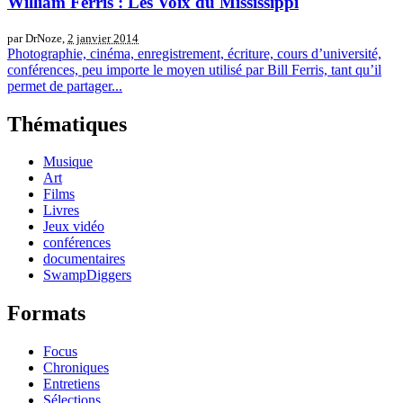
William Ferris : Les Voix du Mississippi
par DrNoze,
2 janvier 2014
Photographie, cinéma, enregistrement, écriture, cours d’université,
conférences, peu importe le moyen utilisé par Bill Ferris, tant qu’il
permet de partager...
Thématiques
Musique
Art
Films
Livres
Jeux vidéo
conférences
documentaires
SwampDiggers
Formats
Focus
Chroniques
Entretiens
Sélections