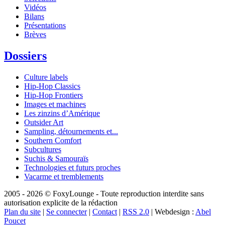
Vidéos
Bilans
Présentations
Brèves
Dossiers
Culture labels
Hip-Hop Classics
Hip-Hop Frontiers
Images et machines
Les zinzins d’Amérique
Outsider Art
Sampling, détournements et...
Southern Comfort
Subcultures
Suchis & Samouraïs
Technologies et futurs proches
Vacarme et tremblements
2005 - 2026 © FoxyLounge - Toute reproduction interdite sans
autorisation explicite de la rédaction
Plan du site
|
Se connecter
|
Contact
|
RSS 2.0
| Webdesign :
Abel
Poucet