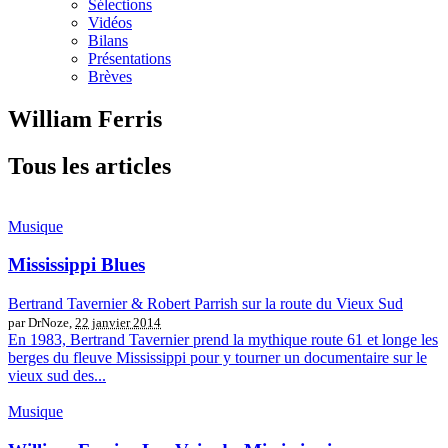
Sélections
Vidéos
Bilans
Présentations
Brèves
William Ferris
Tous les articles
Musique
Mississippi Blues
Bertrand Tavernier & Robert Parrish sur la route du Vieux Sud
par DrNoze,
22 janvier 2014
En 1983, Bertrand Tavernier prend la mythique route 61 et longe les
berges du fleuve Mississippi pour y tourner un documentaire sur le
vieux sud des...
Musique