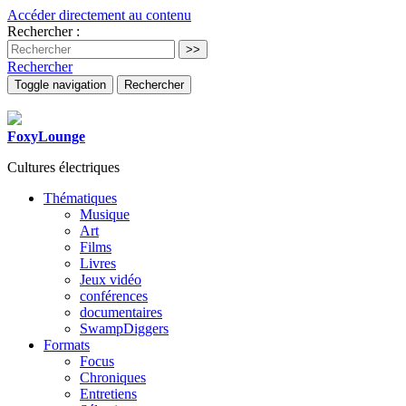
Accéder directement au contenu
Rechercher :
Rechercher
Toggle navigation
Rechercher
FoxyLounge
Cultures électriques
Thématiques
Musique
Art
Films
Livres
Jeux vidéo
conférences
documentaires
SwampDiggers
Formats
Focus
Chroniques
Entretiens