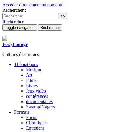
Accéder directement au contenu
Rechercher :
Rechercher
Toggle navigation
Rechercher
FoxyLounge
Cultures électriques
Thématiques
Musique
Art
Films
Livres
Jeux vidéo
conférences
documentaires
SwampDiggers
Formats
Focus
Chroniques
Entretiens