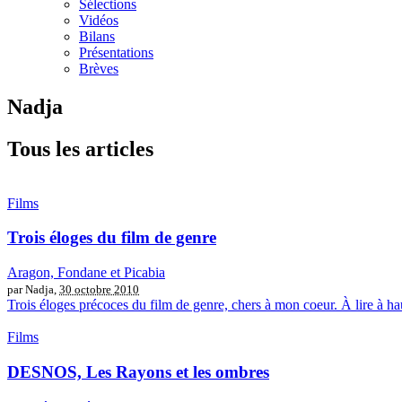
Sélections
Vidéos
Bilans
Présentations
Brèves
Nadja
Tous les articles
Films
Trois éloges du film de genre
Aragon, Fondane et Picabia
par Nadja,
30 octobre 2010
Trois éloges précoces du film de genre, chers à mon coeur. À lire à h
Films
DESNOS, Les Rayons et les ombres