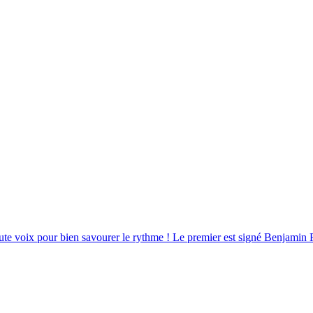
aute voix pour bien savourer le rythme ! Le premier est signé Benjamin 