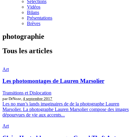
Sélections
Vidéos
Bilans
Présentations
Brèves
photographie
Tous les articles
Art
Les photomontages de Lauren Marsolier
Transitions et Dislocation
par DrNoze,
4 septembre 2017
Les no man’s lands imaginaires de de la photographe Lauren
Marsolier. La photographe Lauren Marsolier compose des images
dépourvues de vie aux accents...
Art