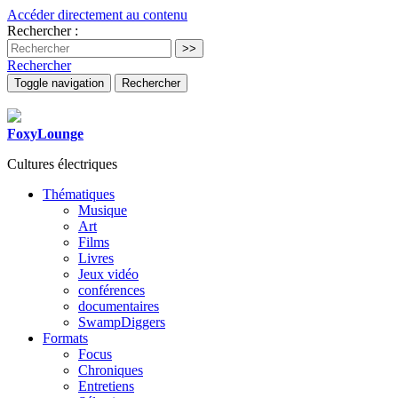
Accéder directement au contenu
Rechercher :
Rechercher
Toggle navigation
Rechercher
FoxyLounge
Cultures électriques
Thématiques
Musique
Art
Films
Livres
Jeux vidéo
conférences
documentaires
SwampDiggers
Formats
Focus
Chroniques
Entretiens