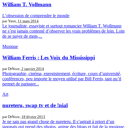
William T. Vollmann
L’obsession de comprendre le monde
par Yann,
11 mars 2014
Le journaliste, essayiste et surtout romancier William T. Wollmann
ne s’est jamais contenté d’observer les vrais problèmes de loin. Loin
de se payer de mots,...
Musique
William Ferris : Les Voix du Mississippi
par DrNoze,
2 janvier 2014
Photographie, cinéma, enregistrement, écriture, cours d’université,
conférences, peu importe le moyen utilisé par Bill Ferris, tant qu’il
permet de partager...
Art
nureteru, swap tv et de !nial
par DrNoze,
18 février 2013
Je ne sais pas grand chose de nureteru. Il s’agirait à priori d’un
japonais qui prend des photos, anime des blogs et fait de la musique.