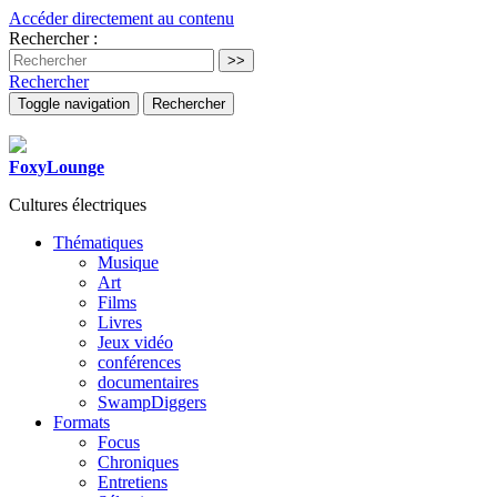
Accéder directement au contenu
Rechercher :
Rechercher
Toggle navigation
Rechercher
FoxyLounge
Cultures électriques
Thématiques
Musique
Art
Films
Livres
Jeux vidéo
conférences
documentaires
SwampDiggers
Formats
Focus
Chroniques
Entretiens