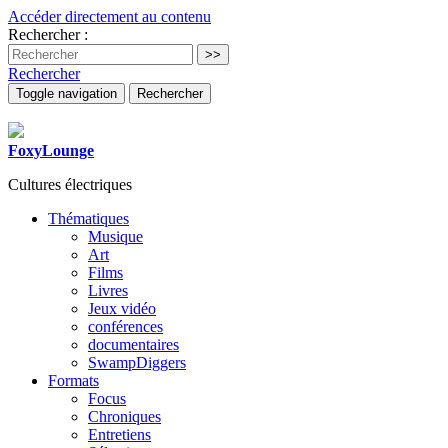
Accéder directement au contenu
Rechercher :
Rechercher
Toggle navigation
Rechercher
FoxyLounge
Cultures électriques
Thématiques
Musique
Art
Films
Livres
Jeux vidéo
conférences
documentaires
SwampDiggers
Formats
Focus
Chroniques
Entretiens