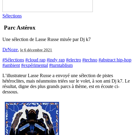
Sélections
Parc Astérox
Une sélection de Lasse Russe mixée par Dj k7
DrNoze
,
le 6 décembre 2021
#Sélections
#cloud rap
#indy rap
#electro
#techno
#abstract hip-hop
#ambient
#expérimental
#turntablism
L’illustrateur Lasse Russe a envoyé une sélection de pistes
hétéroclites, mais néanmoins triées sur le volet, à son ami Dj k7. Le
résultat, digne des plus grands parcs à thème, est en écoute ci-
dessous.