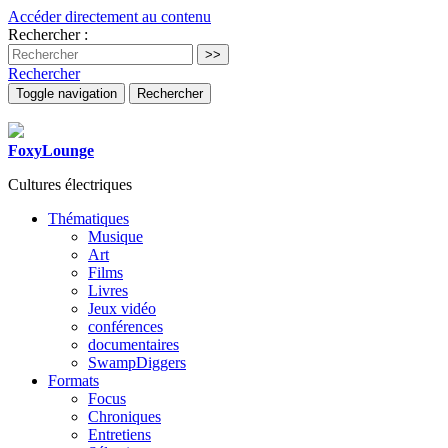
Accéder directement au contenu
Rechercher :
Rechercher
Toggle navigation
Rechercher
FoxyLounge
Cultures électriques
Thématiques
Musique
Art
Films
Livres
Jeux vidéo
conférences
documentaires
SwampDiggers
Formats
Focus
Chroniques
Entretiens