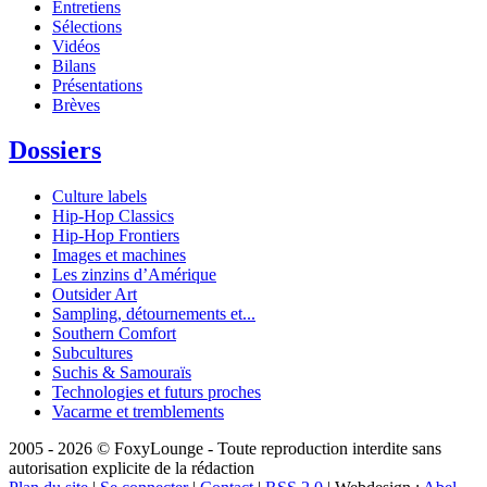
Entretiens
Sélections
Vidéos
Bilans
Présentations
Brèves
Dossiers
Culture labels
Hip-Hop Classics
Hip-Hop Frontiers
Images et machines
Les zinzins d’Amérique
Outsider Art
Sampling, détournements et...
Southern Comfort
Subcultures
Suchis & Samouraïs
Technologies et futurs proches
Vacarme et tremblements
2005 - 2026 © FoxyLounge - Toute reproduction interdite sans
autorisation explicite de la rédaction