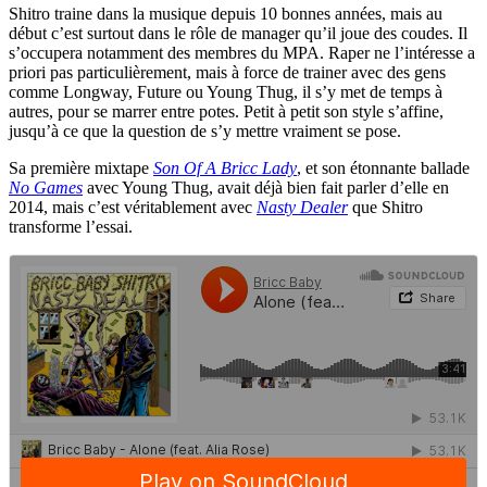
Shitro traine dans la musique depuis 10 bonnes années, mais au
début c’est surtout dans le rôle de manager qu’il joue des coudes. Il
s’occupera notamment des membres du MPA. Raper ne l’intéresse a
priori pas particulièrement, mais à force de trainer avec des gens
comme Longway, Future ou Young Thug, il s’y met de temps à
autres, pour se marrer entre potes. Petit à petit son style s’affine,
jusqu’à ce que la question de s’y mettre vraiment se pose.
Sa première mixtape
Son Of A Bricc Lady
, et son étonnante ballade
No Games
avec Young Thug, avait déjà bien fait parler d’elle en
2014, mais c’est véritablement avec
Nasty Dealer
que Shitro
transforme l’essai.