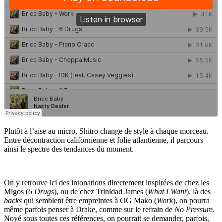
Plutôt à l’aise au micro, Shitro change de style à chaque morceau.
Entre décontraction californienne et folie atlantienne, il parcours
ainsi le spectre des tendances du moment.
On y retrouve ici des intonations directement inspirées de chez les
Migos (
6 Drugs
), ou de chez Trinidad James (
What I Want
), là des
backs
qui semblent être empreintes à OG Mako (
Work
), on pourra
même parfois penser à Drake, comme sur le refrain de
No Pressure
.
Noyé sous toutes ces références, on pourrait se demander, parfois,