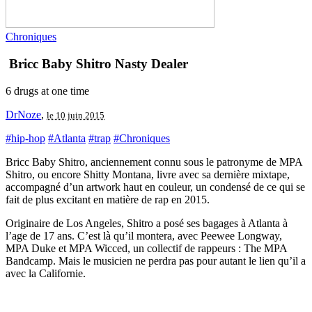
Chroniques
Bricc Baby Shitro
Nasty Dealer
6 drugs at one time
DrNoze
,
le 10 juin 2015
#hip-hop
#Atlanta
#trap
#Chroniques
Bricc Baby Shitro, anciennement connu sous le patronyme de MPA
Shitro, ou encore Shitty Montana, livre avec sa dernière mixtape,
accompagné d’un artwork haut en couleur, un condensé de ce qui se
fait de plus excitant en matière de rap en 2015.
Originaire de Los Angeles, Shitro a posé ses bagages à Atlanta à
l’age de 17 ans. C’est là qu’il montera, avec Peewee Longway,
MPA Duke et MPA Wicced, un collectif de rappeurs : The MPA
Bandcamp. Mais le musicien ne perdra pas pour autant le lien qu’il a
avec la Californie.