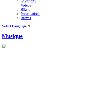
Sélections
Vidéos
Bilans
Présentations
Brèves
Select Language
▼
Musique