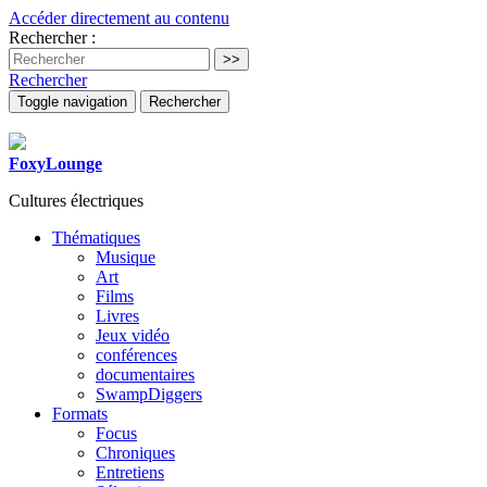
Accéder directement au contenu
Rechercher :
Rechercher
Toggle navigation
Rechercher
FoxyLounge
Cultures électriques
Thématiques
Musique
Art
Films
Livres
Jeux vidéo
conférences
documentaires
SwampDiggers
Formats
Focus
Chroniques
Entretiens