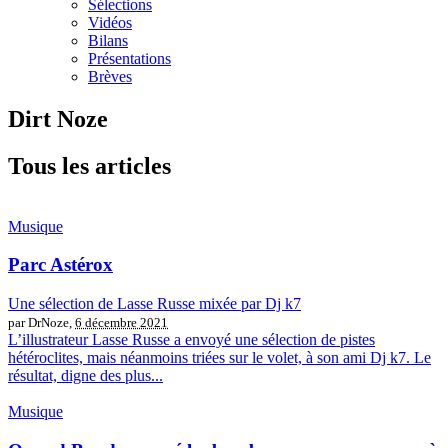
Sélections
Vidéos
Bilans
Présentations
Brèves
Dirt Noze
Tous les articles
Musique
Parc Astérox
Une sélection de Lasse Russe mixée par Dj k7
par DrNoze,
6 décembre 2021
L’illustrateur Lasse Russe a envoyé une sélection de pistes
hétéroclites, mais néanmoins triées sur le volet, à son ami Dj k7. Le
résultat, digne des plus...
Musique