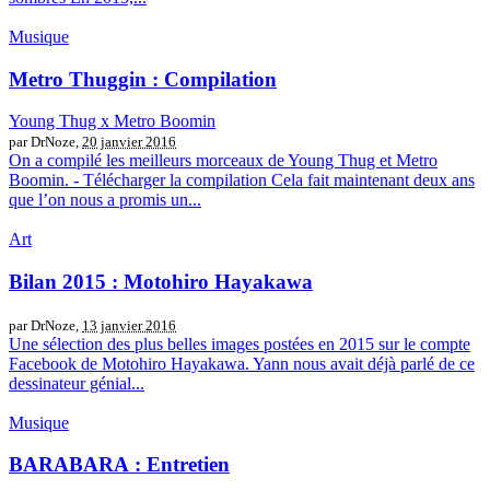
Musique
Metro Thuggin : Compilation
Young Thug x Metro Boomin
par DrNoze,
20 janvier 2016
On a compilé les meilleurs morceaux de Young Thug et Metro
Boomin. - Télécharger la compilation Cela fait maintenant deux ans
que l’on nous a promis un...
Art
Bilan 2015 : Motohiro Hayakawa
par DrNoze,
13 janvier 2016
Une sélection des plus belles images postées en 2015 sur le compte
Facebook de Motohiro Hayakawa. Yann nous avait déjà parlé de ce
dessinateur génial...
Musique
BARABARA : Entretien