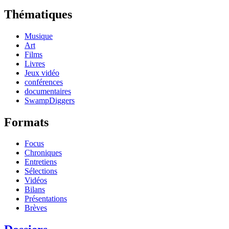
Thématiques
Musique
Art
Films
Livres
Jeux vidéo
conférences
documentaires
SwampDiggers
Formats
Focus
Chroniques
Entretiens
Sélections
Vidéos
Bilans
Présentations
Brèves