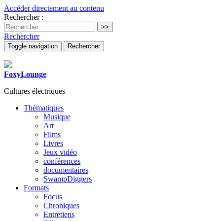
Accéder directement au contenu
Rechercher :
Rechercher
Toggle navigation
Rechercher
FoxyLounge
Cultures électriques
Thématiques
Musique
Art
Films
Livres
Jeux vidéo
conférences
documentaires
SwampDiggers
Formats
Focus
Chroniques
Entretiens