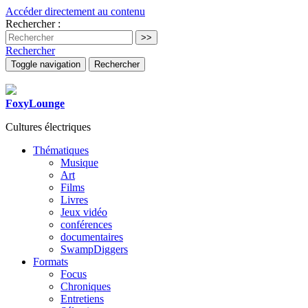
Accéder directement au contenu
Rechercher :
Rechercher
Toggle navigation
Rechercher
FoxyLounge
Cultures électriques
Thématiques
Musique
Art
Films
Livres
Jeux vidéo
conférences
documentaires
SwampDiggers
Formats
Focus
Chroniques
Entretiens