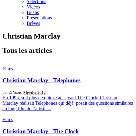
Sélections
Vidéos
Bilans
Présentations
Brèves
Christian Marclay
Tous les articles
Films
Christian Marclay - Telephones
par DrNoze,
9 février 2012
En 1995, soit plus de quinze ans avant The Clock, Christian
Marclay réalisait Telephones qui déjà, posait des questions similaires
au long film de l’artiste....
Films
Christian Marclay - The Clock