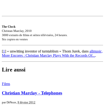
The Clock
Christan Marclay, 2010
3000 extraits de films et séries télévisées, 24 heures.
Six copies en ventes
[
1
]
« unwitting inventor of turntablism » Thom Jurek, dans
allmusic,
More Encores : Christian Marclay Plays With the Records Of...
.
Lire aussi
Films
Christian Marclay - Telephones
par DrNoze,
9 février 2012