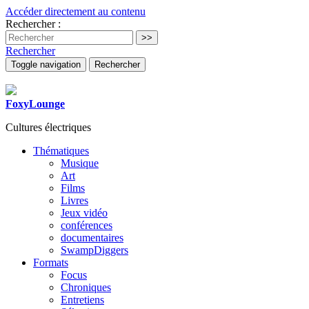
Accéder directement au contenu
Rechercher :
Rechercher
Toggle navigation
Rechercher
FoxyLounge
Cultures électriques
Thématiques
Musique
Art
Films
Livres
Jeux vidéo
conférences
documentaires
SwampDiggers
Formats
Focus
Chroniques
Entretiens