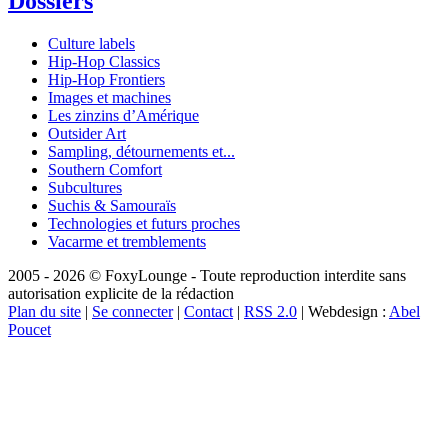
Dossiers
Culture labels
Hip-Hop Classics
Hip-Hop Frontiers
Images et machines
Les zinzins d’Amérique
Outsider Art
Sampling, détournements et...
Southern Comfort
Subcultures
Suchis & Samouraïs
Technologies et futurs proches
Vacarme et tremblements
2005 - 2026 © FoxyLounge - Toute reproduction interdite sans
autorisation explicite de la rédaction
Plan du site
|
Se connecter
|
Contact
|
RSS 2.0
| Webdesign :
Abel
Poucet