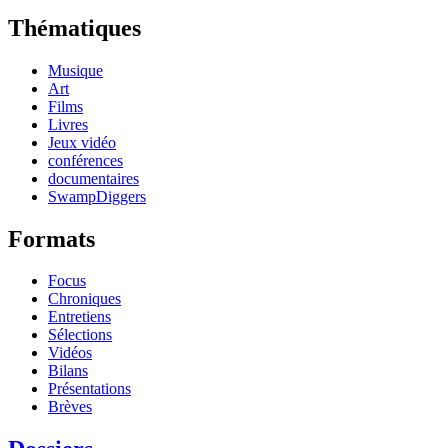
Thématiques
Musique
Art
Films
Livres
Jeux vidéo
conférences
documentaires
SwampDiggers
Formats
Focus
Chroniques
Entretiens
Sélections
Vidéos
Bilans
Présentations
Brèves