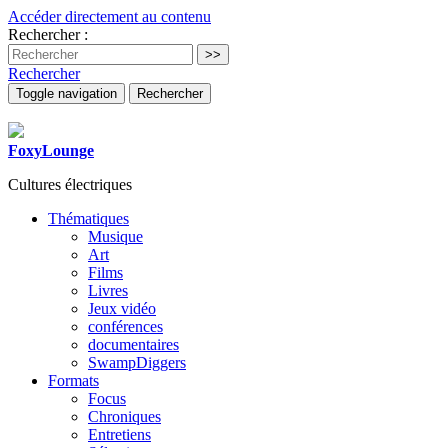
Accéder directement au contenu
Rechercher :
Rechercher
Toggle navigation
Rechercher
FoxyLounge
Cultures électriques
Thématiques
Musique
Art
Films
Livres
Jeux vidéo
conférences
documentaires
SwampDiggers
Formats
Focus
Chroniques
Entretiens