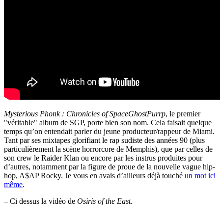
Mysterious Phonk : Chronicles of SpaceGhostPurrp
, le premier
"véritable" album de SGP, porte bien son nom. Cela faisait quelque
temps qu’on entendait parler du jeune producteur/rappeur de Miami.
Tant par ses mixtapes glorifiant le rap sudiste des années 90 (plus
particulièrement la scène horrorcore de Memphis), que par celles de
son crew le Raider Klan ou encore par les instrus produites pour
d’autres, notamment par la figure de proue de la nouvelle vague hip-
hop, A$AP Rocky. Je vous en avais d’ailleurs déjà touché
un mot ici
même
.
–
Ci dessus la vidéo de
Osiris of the East
.