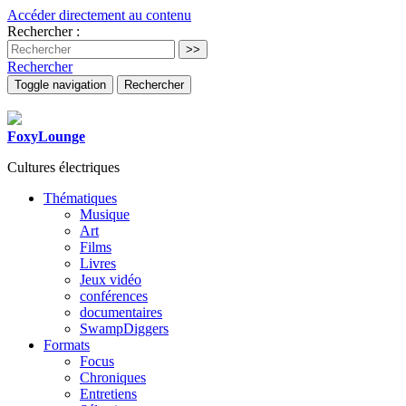
Accéder directement au contenu
Rechercher :
Rechercher
Toggle navigation
Rechercher
FoxyLounge
Cultures électriques
Thématiques
Musique
Art
Films
Livres
Jeux vidéo
conférences
documentaires
SwampDiggers
Formats
Focus
Chroniques
Entretiens