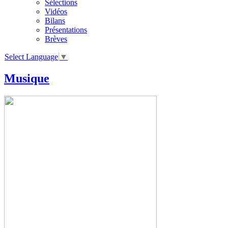
Sélections
Vidéos
Bilans
Présentations
Brèves
Select Language
▼
Musique