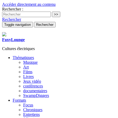
Accéder directement au contenu
Rechercher :
Rechercher
Toggle navigation
Rechercher
FoxyLounge
Cultures électriques
Thématiques
Musique
Art
Films
Livres
Jeux vidéo
conférences
documentaires
SwampDiggers
Formats
Focus
Chroniques
Entretiens