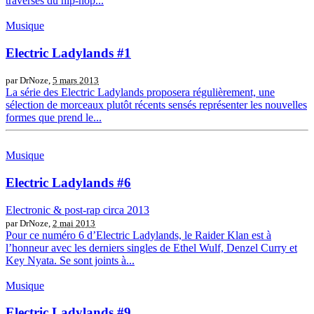
traverses du hip-hop...
Musique
Electric Ladylands #1
par DrNoze,
5 mars 2013
La série des Electric Ladylands proposera régulièrement, une
sélection de morceaux plutôt récents sensés représenter les nouvelles
formes que prend le...
Musique
Electric Ladylands #6
Electronic & post-rap circa 2013
par DrNoze,
2 mai 2013
Pour ce numéro 6 d’Electric Ladylands, le Raider Klan est à
l’honneur avec les derniers singles de Ethel Wulf, Denzel Curry et
Key Nyata. Se sont joints à...
Musique
Electric Ladylands #9