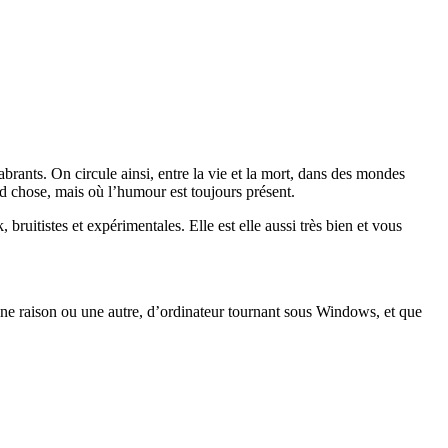
brants. On circule ainsi, entre la vie et la mort, dans des mondes
d chose, mais où l’humour est toujours présent.
ruitistes et expérimentales. Elle est elle aussi très bien et vous
une raison ou une autre, d’ordinateur tournant sous Windows, et que