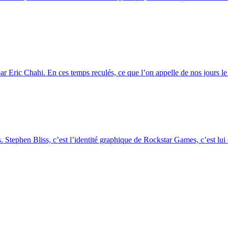
r Eric Chahi. En ces temps reculés, ce que l’on appelle de nos jours le 
. Stephen Bliss, c’est l’identité graphique de Rockstar Games, c’est lui q