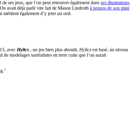
nel de ses jeux, que l’on peut retrouver également dans
ses illustrations,
. On avait déjà parlé vite fait de Mason Lindroth
à propos de son mini
ui méritent également d’y jeter un oeil.
015, avec
Hylics
, un jeu bien plus aboutit.
Hylics
est basé, au niveau
t de modelages surréalistes en terre cuite que l’on aurait
ng."