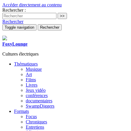
Accéder directement au contenu
Rechercher :
Rechercher
Toggle navigation
Rechercher
FoxyLounge
Cultures électriques
Thématiques
Musique
Art
Films
Livres
Jeux vidéo
conférences
documentaires
SwampDiggers
Formats
Focus
Chroniques
Entretiens