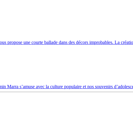
i nous propose une courte ballade dans des décors improbables. La créati
amin Marra s’amuse avec la culture populaire et nos souvenirs d’adolesc