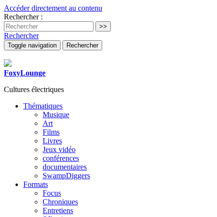
Accéder directement au contenu
Rechercher :
Rechercher
Toggle navigation
Rechercher
FoxyLounge
Cultures électriques
Thématiques
Musique
Art
Films
Livres
Jeux vidéo
conférences
documentaires
SwampDiggers
Formats
Focus
Chroniques
Entretiens