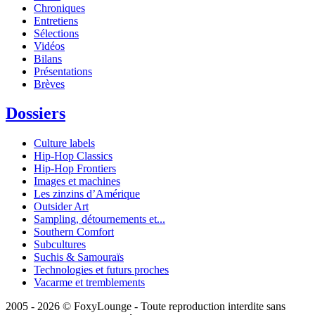
Chroniques
Entretiens
Sélections
Vidéos
Bilans
Présentations
Brèves
Dossiers
Culture labels
Hip-Hop Classics
Hip-Hop Frontiers
Images et machines
Les zinzins d’Amérique
Outsider Art
Sampling, détournements et...
Southern Comfort
Subcultures
Suchis & Samouraïs
Technologies et futurs proches
Vacarme et tremblements
2005 - 2026 © FoxyLounge - Toute reproduction interdite sans