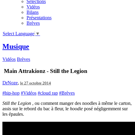
Sélections
Vidéos
Bilans
Présentations
Brèves
Select Language
▼
Musique
Vidéos
Brèves
Main Attrakionz - Still the Legion
DrNoze
,
le 27 octobre 2014
#hip-hop
#Vidéos
#cloud rap
#Brèves
Still the Legion
, ou comment manger des noodles à même le carton,
assis sur le rebord du bac à fleur, le
hoodie
posé négligemment sur
les épaules.