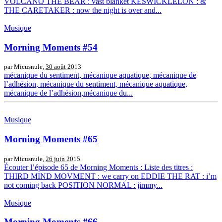
VOLCANO THE BEAR : vast blanket KESWICKLELON : &
THE CARETAKER : now the night is over and...
Musique
Morning Moments #54
par Micusnule,
30 août 2013
mécanique du sentiment, mécanique aquatique, mécanique de
l’adhésion, mécanique du sentiment, mécanique aquatique,
mécanique de l’adhésion,mécanique du...
Musique
Morning Moments #65
par Micusnule,
26 juin 2015
Écouter l’épisode 65 de Morning Moments : Liste des titres :
THIRD MIND MOVMENT : we carry on EDDIE THE RAT : i’m
not coming back POSITION NORMAL : jimmy...
Musique
Morning Moments #66