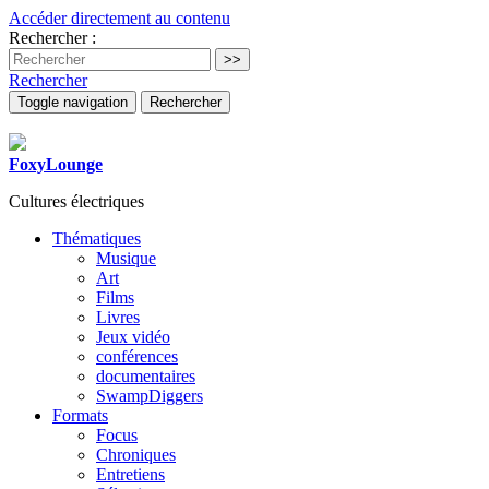
Accéder directement au contenu
Rechercher :
Rechercher
Toggle navigation
Rechercher
FoxyLounge
Cultures électriques
Thématiques
Musique
Art
Films
Livres
Jeux vidéo
conférences
documentaires
SwampDiggers
Formats
Focus
Chroniques
Entretiens