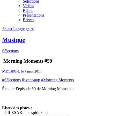
Sélections
Vidéos
Bilans
Présentations
Brèves
Select Language
▼
Musique
Sélections
Morning Moments #59
Micusnule
,
le 7 mars 2014
#Sélections
#avant-pop
#Morning Moments
Écouter l’épisode 59 de Morning Moments :
Listes des pistes :
–
PILESAR : the spirit kind