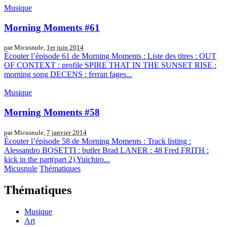
Musique
Morning Moments #61
par Micusnule,
1er juin 2014
Écouter l’épisode 61 de Morning Moments : Liste des titres : OUT
OF CONTEXT : profile SPIRE THAT IN THE SUNSET RISE :
morning song DECENS : ferran fages...
Musique
Morning Moments #58
par Micusnule,
7 janvier 2014
Écouter l’épisode 58 de Morning Moments : Track listing :
Alessandro BOSETTI : butler Brad LANER : 48 Fred FRITH :
kick in the part(part 2) Yuichiro...
Micusnule
Thématiques
Thématiques
Musique
Art