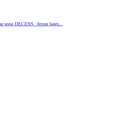
 song DECENS : ferran fages...