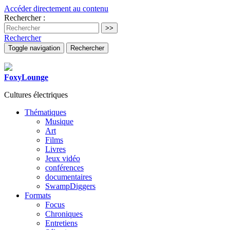
Accéder directement au contenu
Rechercher :
Rechercher
Toggle navigation
Rechercher
FoxyLounge
Cultures électriques
Thématiques
Musique
Art
Films
Livres
Jeux vidéo
conférences
documentaires
SwampDiggers
Formats
Focus
Chroniques
Entretiens