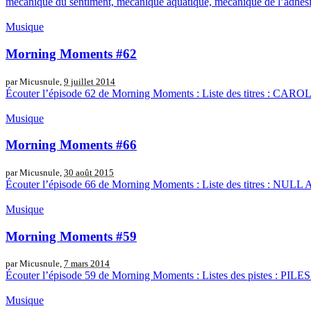
mécanique du sentiment, mécanique aquatique, mécanique de l’adhési
Musique
Morning Moments #62
par Micusnule,
9 juillet 2014
Écouter l’épisode 62 de Morning Moments : Liste des titres : CA
Musique
Morning Moments #66
par Micusnule,
30 août 2015
Écouter l’épisode 66 de Morning Moments : Liste des titres : N
Musique
Morning Moments #59
par Micusnule,
7 mars 2014
Écouter l’épisode 59 de Morning Moments : Listes des pistes 
Musique