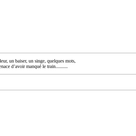
leur, un baiser, un singe, quelques mots,
nace d’avoir manqué le train..........