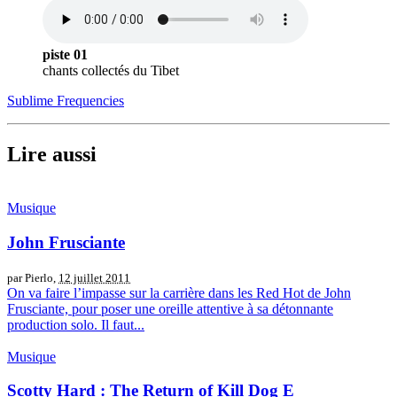
piste 01
chants collectés du Tibet
Sublime Frequencies
Lire aussi
Musique
John Frusciante
par Pierlo,
12 juillet 2011
On va faire l’impasse sur la carrière dans les Red Hot de John
Frusciante, pour poser une oreille attentive à sa détonnante
production solo. Il faut...
Musique
Scotty Hard : The Return of Kill Dog E