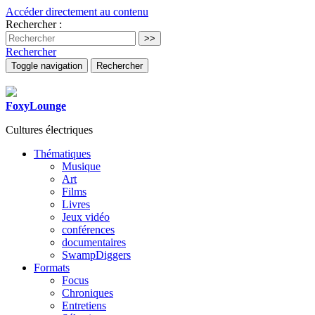
Accéder directement au contenu
Rechercher :
Rechercher
Toggle navigation
Rechercher
FoxyLounge
Cultures électriques
Thématiques
Musique
Art
Films
Livres
Jeux vidéo
conférences
documentaires
SwampDiggers
Formats
Focus
Chroniques
Entretiens