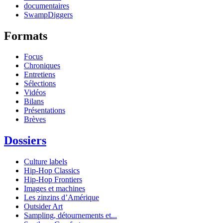
documentaires
SwampDiggers
Formats
Focus
Chroniques
Entretiens
Sélections
Vidéos
Bilans
Présentations
Brèves
Dossiers
Culture labels
Hip-Hop Classics
Hip-Hop Frontiers
Images et machines
Les zinzins d’Amérique
Outsider Art
Sampling, détournements et...