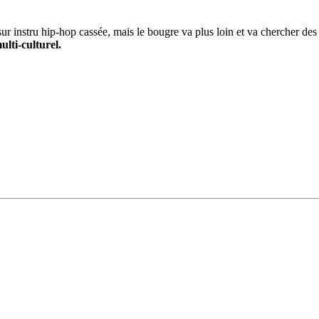
sur instru hip-hop cassée, mais le bougre va plus loin et va chercher de
ulti-culturel.