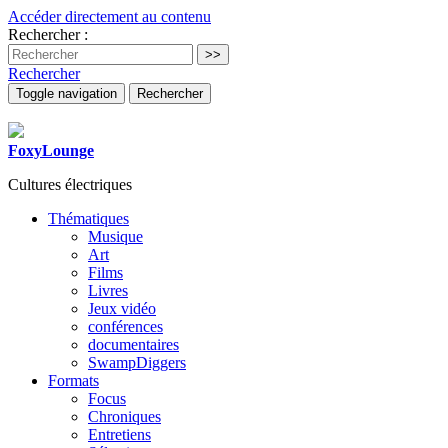
Accéder directement au contenu
Rechercher :
Rechercher
Toggle navigation
Rechercher
FoxyLounge
Cultures électriques
Thématiques
Musique
Art
Films
Livres
Jeux vidéo
conférences
documentaires
SwampDiggers
Formats
Focus
Chroniques
Entretiens