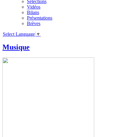
Sélections
Vidéos
Bilans
Présentations
Brèves
Select Language
▼
Musique