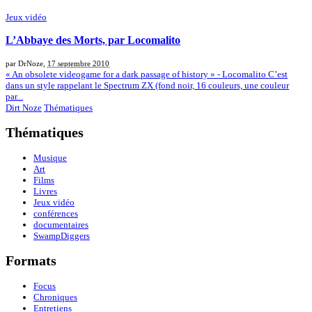
Jeux vidéo
L’Abbaye des Morts, par Locomalito
par DrNoze,
17 septembre 2010
« An obsolete videogame for a dark passage of history » - Locomalito C’est
dans un style rappelant le Spectrum ZX (fond noir, 16 couleurs, une couleur
par...
Dirt Noze
Thématiques
Thématiques
Musique
Art
Films
Livres
Jeux vidéo
conférences
documentaires
SwampDiggers
Formats
Focus
Chroniques
Entretiens