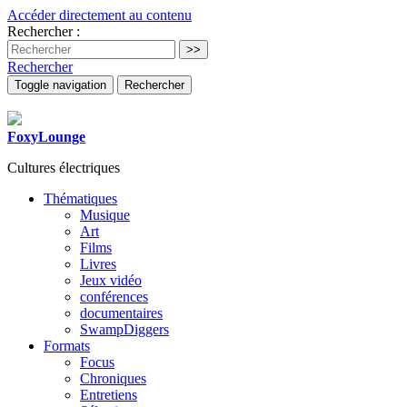
Accéder directement au contenu
Rechercher :
Rechercher
Toggle navigation
Rechercher
FoxyLounge
Cultures électriques
Thématiques
Musique
Art
Films
Livres
Jeux vidéo
conférences
documentaires
SwampDiggers
Formats
Focus
Chroniques
Entretiens