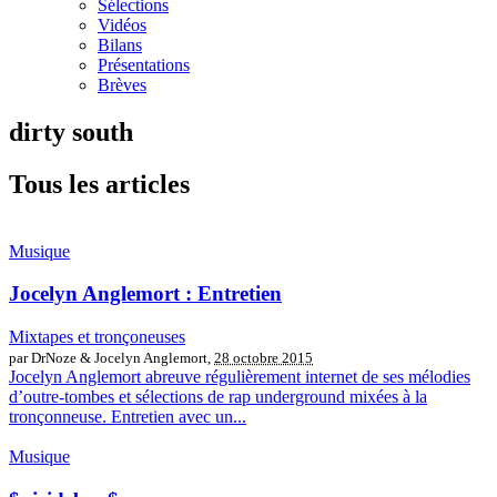
Sélections
Vidéos
Bilans
Présentations
Brèves
dirty south
Tous les articles
Musique
Jocelyn Anglemort : Entretien
Mixtapes et tronçoneuses
par DrNoze & Jocelyn Anglemort,
28 octobre 2015
Jocelyn Anglemort abreuve régulièrement internet de ses mélodies
d’outre-tombes et sélections de rap underground mixées à la
tronçonneuse. Entretien avec un...
Musique