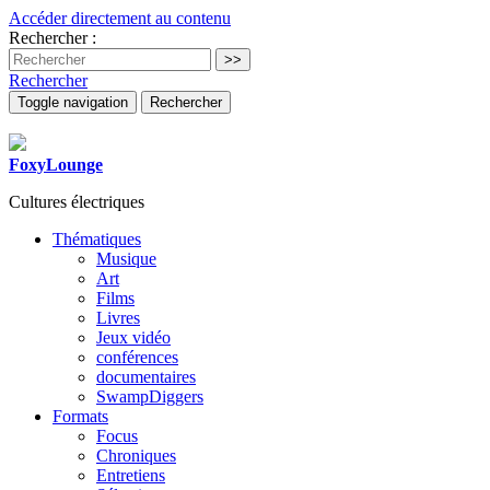
Accéder directement au contenu
Rechercher :
Rechercher
Toggle navigation
Rechercher
FoxyLounge
Cultures électriques
Thématiques
Musique
Art
Films
Livres
Jeux vidéo
conférences
documentaires
SwampDiggers
Formats
Focus
Chroniques
Entretiens