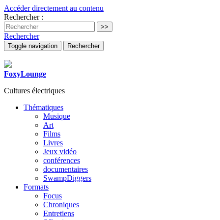
Accéder directement au contenu
Rechercher :
Rechercher
Toggle navigation
Rechercher
FoxyLounge
Cultures électriques
Thématiques
Musique
Art
Films
Livres
Jeux vidéo
conférences
documentaires
SwampDiggers
Formats
Focus
Chroniques
Entretiens