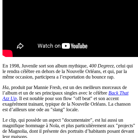
En 1998, Juvenile sort son album mythique,
400 Degreez
, celui qui
le rendra célèbre en dehors de la Nouvelle Orléans, et qui, par la
même occasion, participera a l’exportation du bounce rap.
Ha
, produit par Mannie Fresh, est un des meilleurs morceaux de
l’album et un de ses principaux singles avec le célèbre
Back That
Azz Up
. Il est notable pour son flow "off beat" et son accent
exagérément trainant, typique de la Nouvelle Orléans. La chanson
est d’ailleurs une ode au "slang" locale.
Le clip, qui possède un aspect "documentaire", est lui aussi un
magnifique hommage à Nola, et plus particulièrement aux "projects"
de Magnolia, dont il présente des portraits d’habitants posant devant
leur maisons.