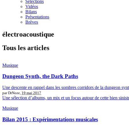
Sélections
Vidéos
Bilans
Présentations
Brèves
électroacoustique
Tous les articles
Musique
Dungeon Synth, the Dark Paths
Une descente en rappel dans les sombres corridors de la dungeon syn
par DrNoze,
19 mai 2017
Une sélection d’albums, un mix et un focus autour de cette bien sinist
Musique
Bilan 2015 : Expérimentations musicales