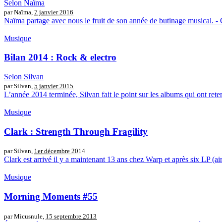
Selon Naïma
par Naïma,
7 janvier 2016
Naïma partage avec nous le fruit de son année de butinage musical. - C
Musique
Bilan 2014 : Rock & electro
Selon Silvan
par Silvan,
5 janvier 2015
L’année 2014 terminée, Silvan fait le point sur les albums qui ont rete
Musique
Clark : Strength Through Fragility
par Silvan,
1er décembre 2014
Clark est arrivé il y a maintenant 13 ans chez Warp et après six LP (a
Musique
Morning Moments #55
par Micusnule,
15 septembre 2013