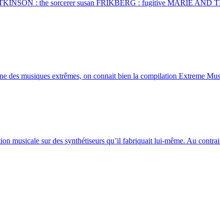
icia ATKINSON : the sorcerer susan FRIKBERG : fugitive MARIE AND 
ne des musiques extrêmes, on connait bien la compilation Extreme Mus
musicale sur des synthétiseurs qu’il fabriquait lui-même. Au contraire