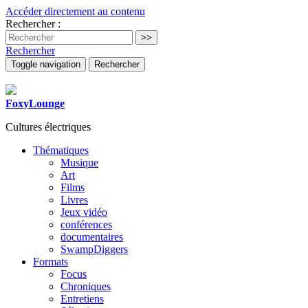
Accéder directement au contenu
Rechercher :
Rechercher
Toggle navigation
Rechercher
FoxyLounge
Cultures électriques
Thématiques
Musique
Art
Films
Livres
Jeux vidéo
conférences
documentaires
SwampDiggers
Formats
Focus
Chroniques
Entretiens