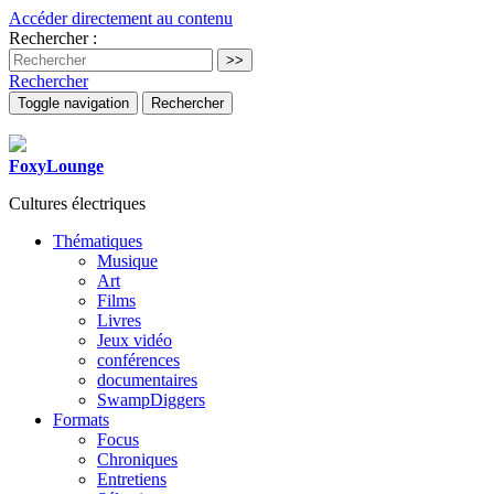
Accéder directement au contenu
Rechercher :
Rechercher
Toggle navigation
Rechercher
FoxyLounge
Cultures électriques
Thématiques
Musique
Art
Films
Livres
Jeux vidéo
conférences
documentaires
SwampDiggers
Formats
Focus
Chroniques
Entretiens