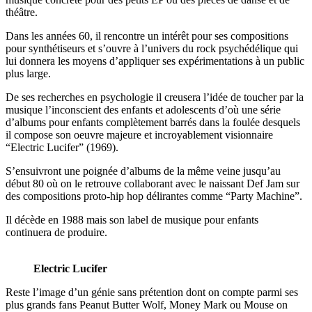
théâtre.
Dans les années 60, il rencontre un intérêt pour ses compositions
pour synthétiseurs et s’ouvre à l’univers du rock psychédélique qui
lui donnera les moyens d’appliquer ses expérimentations à un public
plus large.
De ses recherches en psychologie il creusera l’idée de toucher par la
musique l’inconscient des enfants et adolescents d’où une série
d’albums pour enfants complètement barrés dans la foulée desquels
il compose son oeuvre majeure et incroyablement visionnaire
“Electric Lucifer” (1969).
S’ensuivront une poignée d’albums de la même veine jusqu’au
début 80 où on le retrouve collaborant avec le naissant Def Jam sur
des compositions proto-hip hop délirantes comme “Party Machine”.
Il décède en 1988 mais son label de musique pour enfants
continuera de produire.
Electric Lucifer
Reste l’image d’un génie sans prétention dont on compte parmi ses
plus grands fans Peanut Butter Wolf, Money Mark ou Mouse on