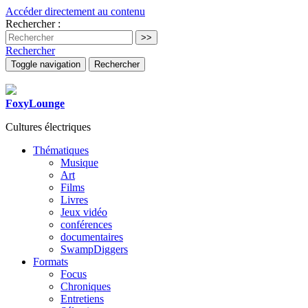
Accéder directement au contenu
Rechercher :
Rechercher
Toggle navigation
Rechercher
FoxyLounge
Cultures électriques
Thématiques
Musique
Art
Films
Livres
Jeux vidéo
conférences
documentaires
SwampDiggers
Formats
Focus
Chroniques
Entretiens