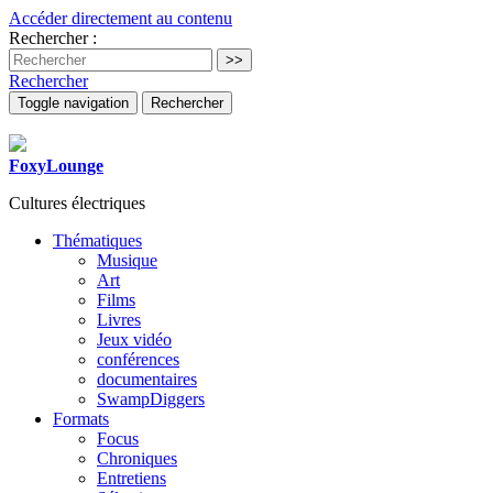
Accéder directement au contenu
Rechercher :
Rechercher
Toggle navigation
Rechercher
FoxyLounge
Cultures électriques
Thématiques
Musique
Art
Films
Livres
Jeux vidéo
conférences
documentaires
SwampDiggers
Formats
Focus
Chroniques
Entretiens