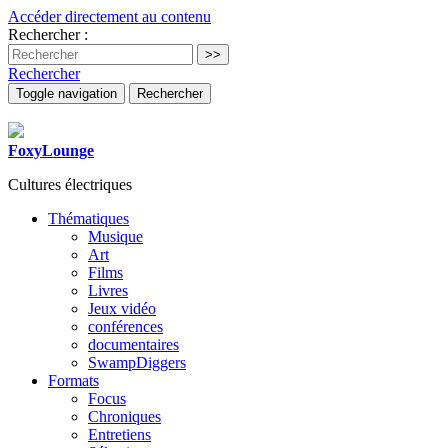
Accéder directement au contenu
Rechercher :
Rechercher
Toggle navigation
Rechercher
FoxyLounge
Cultures électriques
Thématiques
Musique
Art
Films
Livres
Jeux vidéo
conférences
documentaires
SwampDiggers
Formats
Focus
Chroniques
Entretiens