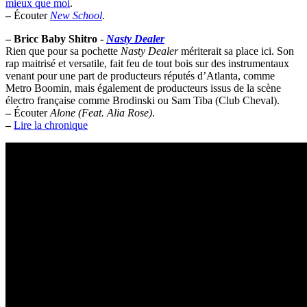
mieux que moi
.
–
Écouter
New School
.
–
Bricc Baby Shitro -
Nasty Dealer
Rien que pour sa pochette
Nasty Dealer
mériterait sa place ici. Son
rap maitrisé et versatile, fait feu de tout bois sur des instrumentaux
venant pour une part de producteurs réputés d’Atlanta, comme
Metro Boomin, mais également de producteurs issus de la scène
électro française comme Brodinski ou Sam Tiba (Club Cheval).
–
Écouter
Alone (Feat. Alia Rose)
.
–
Lire la chronique