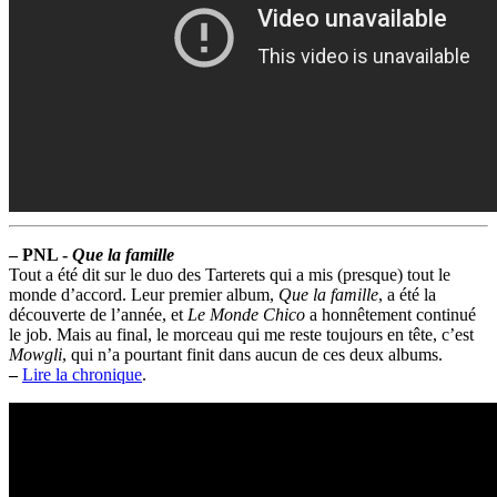
–
PNL -
Que la famille
Tout a été dit sur le duo des Tarterets qui a mis (presque) tout le
monde d’accord. Leur premier album,
Que la famille
, a été la
découverte de l’année, et
Le Monde Chico
a honnêtement continué
le job. Mais au final, le morceau qui me reste toujours en tête, c’est
Mowgli
, qui n’a pourtant finit dans aucun de ces deux albums.
–
Lire la chronique
.