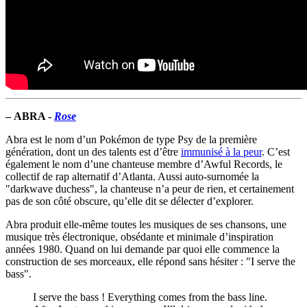
–
ABRA -
Rose
Abra est le nom d’un Pokémon de type Psy de la première
génération, dont un des talents est d’être
immunisé à la peur
. C’est
également le nom d’une chanteuse membre d’Awful Records, le
collectif de rap alternatif d’Atlanta. Aussi auto-surnomée la
"darkwave duchess", la chanteuse n’a peur de rien, et certainement
pas de son côté obscure, qu’elle dit se délecter d’explorer.
Abra produit elle-même toutes les musiques de ses chansons, une
musique très électronique, obsédante et minimale d’inspiration
années 1980. Quand on lui demande par quoi elle commence la
construction de ses morceaux, elle répond sans hésiter : "I serve the
bass".
I serve the bass ! Everything comes from the bass line.