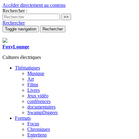
Accéder directement au contenu
Rechercher :
Rechercher
Toggle navigation
Rechercher
FoxyLounge
Cultures électriques
Thématiques
Musique
Art
Films
Livres
Jeux vidéo
conférences
documentaires
SwampDiggers
Formats
Focus
Chroniques
Entretiens