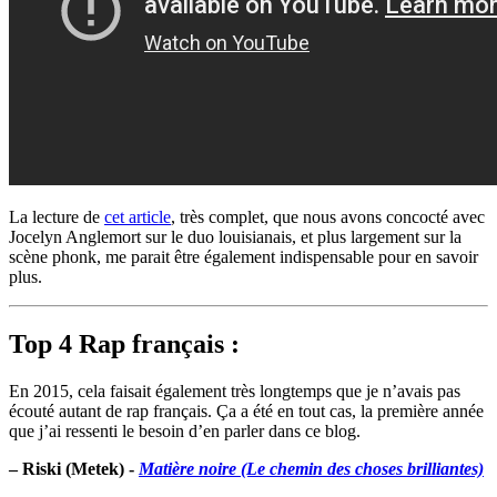
La lecture de
cet article
, très complet, que nous avons concocté avec
Jocelyn Anglemort sur le duo louisianais, et plus largement sur la
scène phonk, me parait être également indispensable pour en savoir
plus.
Top 4 Rap français :
En 2015, cela faisait également très longtemps que je n’avais pas
écouté autant de rap français. Ça a été en tout cas, la première année
que j’ai ressenti le besoin d’en parler dans ce blog.
–
Riski (Metek) -
Matière noire (Le chemin des choses brilliantes)