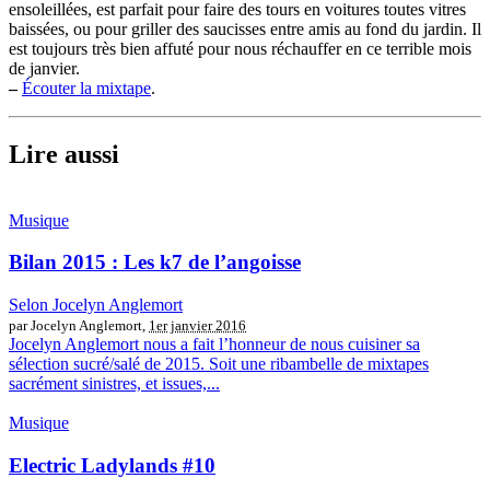
ensoleillées, est parfait pour faire des tours en voitures toutes vitres
baissées, ou pour griller des saucisses entre amis au fond du jardin. Il
est toujours très bien affuté pour nous réchauffer en ce terrible mois
de janvier.
–
Écouter la mixtape
.
Lire aussi
Musique
Bilan 2015 : Les k7 de l’angoisse
Selon Jocelyn Anglemort
par Jocelyn Anglemort,
1er janvier 2016
Jocelyn Anglemort nous a fait l’honneur de nous cuisiner sa
sélection sucré/salé de 2015. Soit une ribambelle de mixtapes
sacrément sinistres, et issues,...
Musique
Electric Ladylands #10