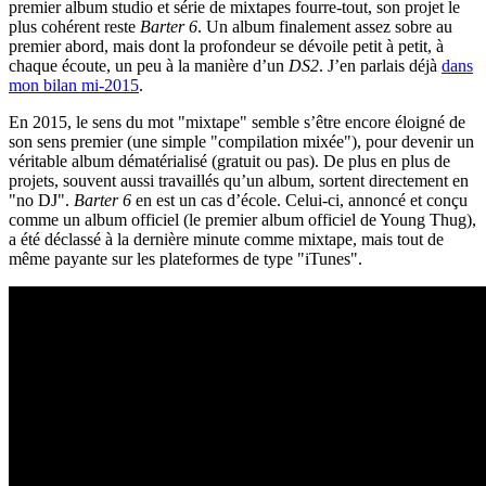
premier album studio et série de mixtapes fourre-tout, son projet le
plus cohérent reste
Barter 6
. Un album finalement assez sobre au
premier abord, mais dont la profondeur se dévoile petit à petit, à
chaque écoute, un peu à la manière d’un
DS2
. J’en parlais déjà
dans
mon bilan mi-2015
.
En 2015, le sens du mot "mixtape" semble s’être encore éloigné de
son sens premier (une simple "compilation mixée"), pour devenir un
véritable album dématérialisé (gratuit ou pas). De plus en plus de
projets, souvent aussi travaillés qu’un album, sortent directement en
"no DJ".
Barter 6
en est un cas d’école. Celui-ci, annoncé et conçu
comme un album officiel (le premier album officiel de Young Thug),
a été déclassé à la dernière minute comme mixtape, mais tout de
même payante sur les plateformes de type "iTunes".