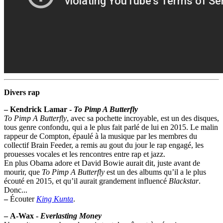
Divers rap
–
Kendrick Lamar -
To Pimp A Butterfly
To Pimp A Butterfly
, avec sa pochette incroyable, est un des disques,
tous genre confondu, qui a le plus fait parlé de lui en 2015. Le malin
rappeur de Compton, épaulé à la musique par les membres du
collectif Brain Feeder, a remis au gout du jour le rap engagé, les
prouesses vocales et les rencontres entre rap et jazz.
En plus Obama adore et David Bowie aurait dit, juste avant de
mourir, que
To Pimp A Butterfly
est un des albums qu’il a le plus
écouté en 2015, et qu’il aurait grandement influencé
Blackstar
.
Donc...
–
Écouter
King Kunta
.
–
A-Wax -
Everlasting Money