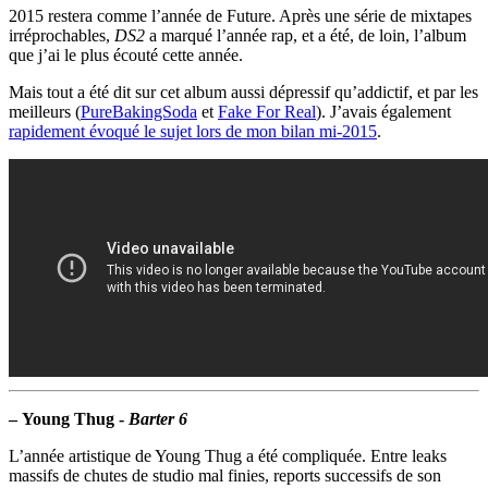
2015 restera comme l’année de Future. Après une série de mixtapes
irréprochables,
DS2
a marqué l’année rap, et a été, de loin, l’album
que j’ai le plus écouté cette année.
Mais tout a été dit sur cet album aussi dépressif qu’addictif, et par les
meilleurs (
PureBakingSoda
et
Fake For Real
). J’avais également
rapidement évoqué le sujet lors de mon bilan mi-2015
.
–
Young Thug -
Barter 6
L’année artistique de Young Thug a été compliquée. Entre leaks
massifs de chutes de studio mal finies, reports successifs de son