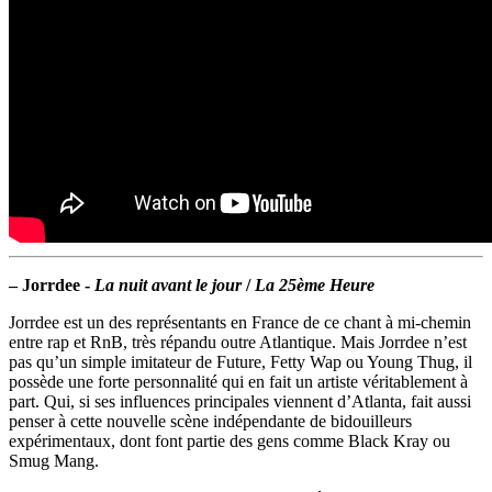
–
Jorrdee -
La nuit avant le jour
/
La 25ème Heure
Jorrdee est un des représentants en France de ce chant à mi-chemin
entre rap et RnB, très répandu outre Atlantique. Mais Jorrdee n’est
pas qu’un simple imitateur de Future, Fetty Wap ou Young Thug, il
possède une forte personnalité qui en fait un artiste véritablement à
part. Qui, si ses influences principales viennent d’Atlanta, fait aussi
penser à cette nouvelle scène indépendante de bidouilleurs
expérimentaux, dont font partie des gens comme Black Kray ou
Smug Mang.