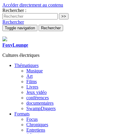
Accéder directement au contenu
Rechercher :
Rechercher
Toggle navigation
Rechercher
FoxyLounge
Cultures électriques
Thématiques
Musique
Art
Films
Livres
Jeux vidéo
conférences
documentaires
SwampDiggers
Formats
Focus
Chroniques
Entretiens