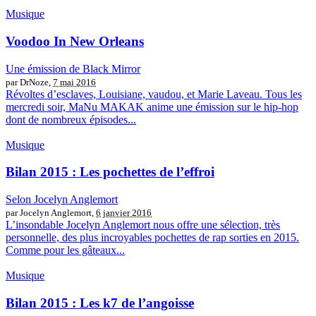
Musique
Voodoo In New Orleans
Une émission de Black Mirror
par DrNoze,
7 mai 2016
Révoltes d’esclaves, Louisiane, vaudou, et Marie Laveau. Tous les
mercredi soir, MaNu MAKAK anime une émission sur le hip-hop
dont de nombreux épisodes...
Musique
Bilan 2015 : Les pochettes de l’effroi
Selon Jocelyn Anglemort
par Jocelyn Anglemort,
6 janvier 2016
L’insondable Jocelyn Anglemort nous offre une sélection, très
personnelle, des plus incroyables pochettes de rap sorties en 2015.
Comme pour les gâteaux...
Musique
Bilan 2015 : Les k7 de l’angoisse