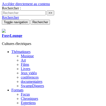
Accéder directement au contenu
Rechercher :
Rechercher
Toggle navigation
Rechercher
FoxyLounge
Cultures électriques
Thématiques
Musique
Art
Films
Livres
Jeux vidéo
conférences
documentaires
SwampDiggers
Formats
Focus
Chroniques
Entretiens