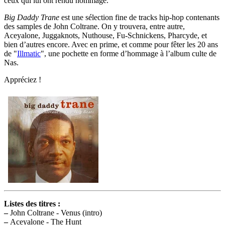
ceux qui lui ont rendu hommage.
Big Daddy Trane
est une sélection fine de tracks hip-hop contenants
des samples de John Coltrane. On y trouvera, entre autre,
Aceyalone, Juggaknots, Nuthouse, Fu-Schnickens, Pharcyde, et
bien d’autres encore. Avec en prime, et comme pour fêter les 20 ans
de "
Illmatic
", une pochette en forme d’hommage à l’album culte de
Nas.
Appréciez !
Listes des titres :
–
John Coltrane - Venus (intro)
–
Aceyalone - The Hunt