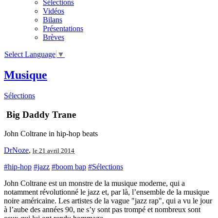
Sélections
Vidéos
Bilans
Présentations
Brèves
Select Language
▼
Musique
Sélections
Big Daddy Trane
John Coltrane in hip-hop beats
DrNoze
,
le 21 avril 2014
#hip-hop
#jazz
#boom bap
#Sélections
John Coltrane est un monstre de la musique moderne, qui a
notamment révolutionné le jazz et, par là, l’ensemble de la musique
noire américaine. Les artistes de la vague "jazz rap", qui a vu le jour
à l’aube des années 90, ne s’y sont pas trompé et nombreux sont