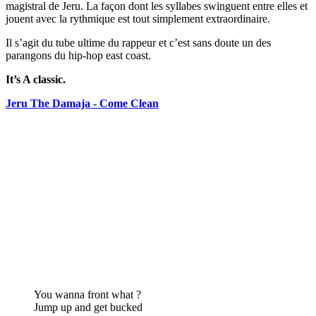
magistral de Jeru. La façon dont les syllabes swinguent entre elles et
jouent avec la rythmique est tout simplement extraordinaire.
Il s’agit du tube ultime du rappeur et c’est sans doute un des
parangons du hip-hop east coast.
It’s A classic.
Jeru The Damaja - Come Clean
You wanna front what ?
Jump up and get bucked