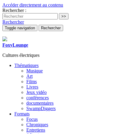
Accéder directement au contenu
Rechercher :
Rechercher
Toggle navigation
Rechercher
FoxyLounge
Cultures électriques
Thématiques
Musique
Art
Films
Livres
Jeux vidéo
conférences
documentaires
SwampDiggers
Formats
Focus
Chroniques
Entretiens