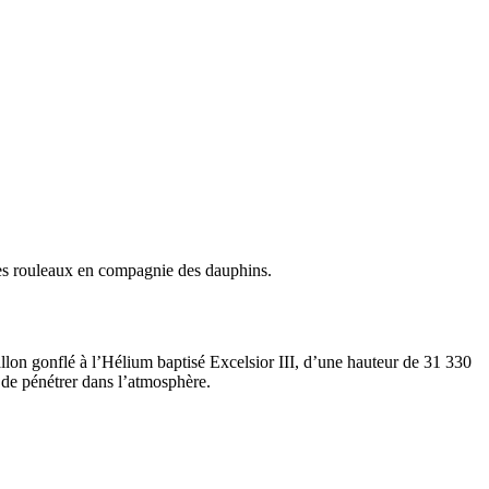
s les rouleaux en compagnie des dauphins.
ballon gonflé à l’Hélium baptisé Excelsior III, d’une hauteur de 31 330
t de pénétrer dans l’atmosphère.