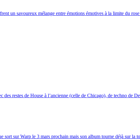
rent un savoureux mélange entre émotions émotives à la limite du rose 
 des restes de House à l’ancienne (celle de Chicago), de techno de Det
sort sur Warp le 3 mars prochain mais son album tourne déjà sur la toile