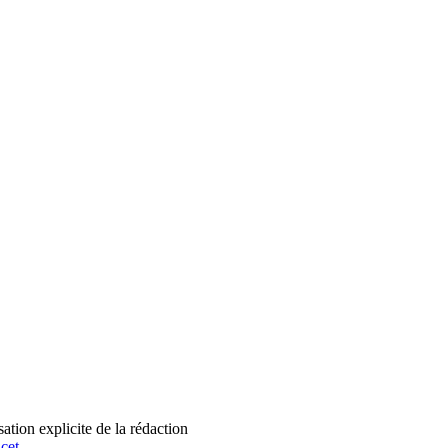
tion explicite de la rédaction
cet