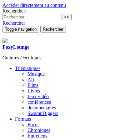
Accéder directement au contenu
Rechercher :
Rechercher
Toggle navigation
Rechercher
FoxyLounge
Cultures électriques
Thématiques
Musique
Art
Films
Livres
Jeux vidéo
conférences
documentaires
SwampDiggers
Formats
Focus
Chroniques
Entretiens