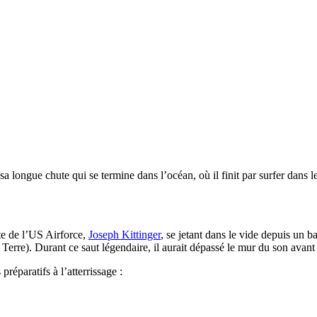
 sa longue chute qui se termine dans l’océan, où il finit par surfer dan
te de l’US Airforce,
Joseph Kittinger
, se jetant dans le vide depuis un 
a Terre). Durant ce saut légendaire, il aurait dépassé le mur du son avan
réparatifs à l’atterrissage :