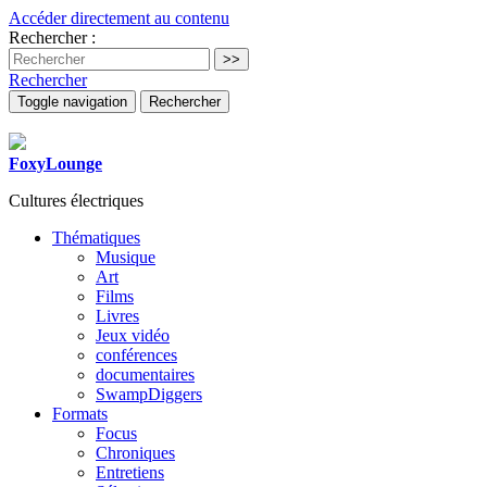
Accéder directement au contenu
Rechercher :
Rechercher
Toggle navigation
Rechercher
FoxyLounge
Cultures électriques
Thématiques
Musique
Art
Films
Livres
Jeux vidéo
conférences
documentaires
SwampDiggers
Formats
Focus
Chroniques
Entretiens