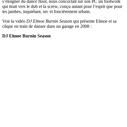
s’éloigner du dance floor, nous concoctait sur son PC un footwork
qui tirait vers le dub et la screw, conçu autant pour l’esprit que pour
les jambes, inquiétant, sec et foncièrement urbain.
Voir la vidéo
DJ Elmoe Burnin Season
qui présente Elmoe et sa
clique en train de danser dans un garage en 2008 :
DJ Elmoe Burnin Season