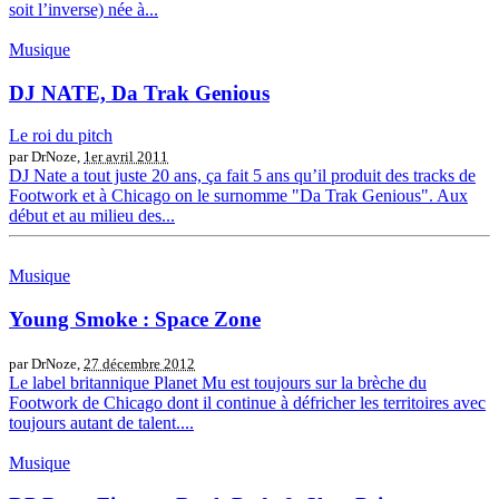
soit l’inverse) née à...
Musique
DJ NATE, Da Trak Genious
Le roi du pitch
par DrNoze,
1er avril 2011
DJ Nate a tout juste 20 ans, ça fait 5 ans qu’il produit des tracks de
Footwork et à Chicago on le surnomme "Da Trak Genious". Aux
début et au milieu des...
Musique
Young Smoke : Space Zone
par DrNoze,
27 décembre 2012
Le label britannique Planet Mu est toujours sur la brèche du
Footwork de Chicago dont il continue à défricher les territoires avec
toujours autant de talent....
Musique