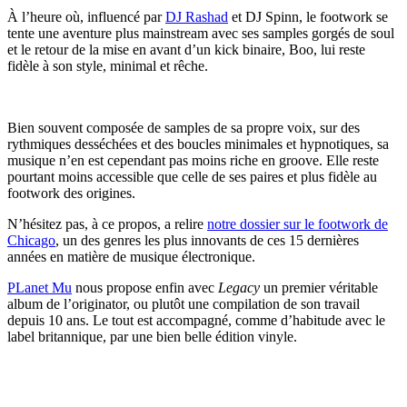
À l’heure où, influencé par
DJ Rashad
et DJ Spinn, le footwork se
tente une aventure plus mainstream avec ses samples gorgés de soul
et le retour de la mise en avant d’un kick binaire, Boo, lui reste
fidèle à son style, minimal et rêche.
Bien souvent composée de samples de sa propre voix, sur des
rythmiques desséchées et des boucles minimales et hypnotiques, sa
musique n’en est cependant pas moins riche en groove. Elle reste
pourtant moins accessible que celle de ses paires et plus fidèle au
footwork des origines.
N’hésitez pas, à ce propos, a relire
notre dossier sur le footwork de
Chicago
, un des genres les plus innovants de ces 15 dernières
années en matière de musique électronique.
PLanet Mu
nous propose enfin avec
Legacy
un premier véritable
album de l’originator, ou plutôt une compilation de son travail
depuis 10 ans. Le tout est accompagné, comme d’habitude avec le
label britannique, par une bien belle édition vinyle.