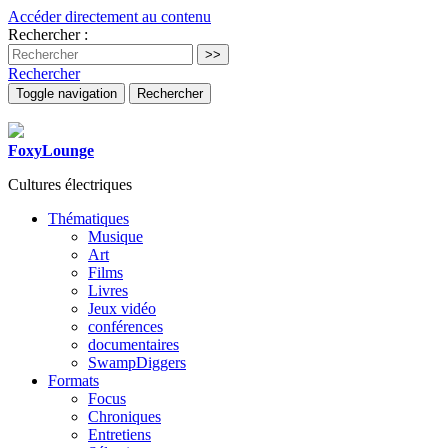
Accéder directement au contenu
Rechercher :
Rechercher
Toggle navigation
Rechercher
FoxyLounge
Cultures électriques
Thématiques
Musique
Art
Films
Livres
Jeux vidéo
conférences
documentaires
SwampDiggers
Formats
Focus
Chroniques
Entretiens