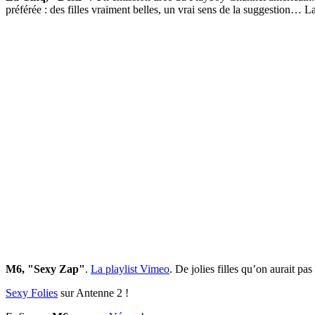
préférée : des filles vraiment belles, un vrai sens de la suggestion… 
M6, "Sexy Zap"
.
La playlist Vimeo
. De jolies filles qu’on aurait 
Sexy Folies
sur Antenne 2 !