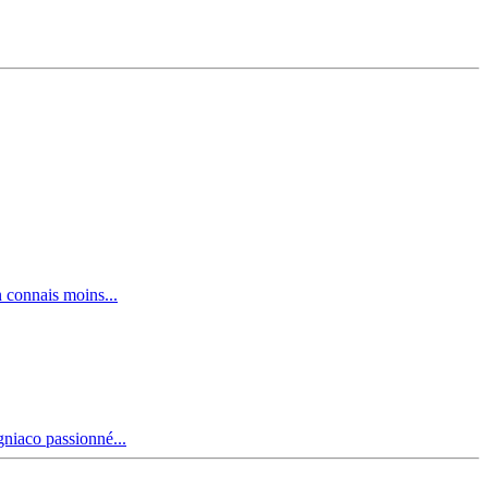
n connais moins...
gniaco passionné...