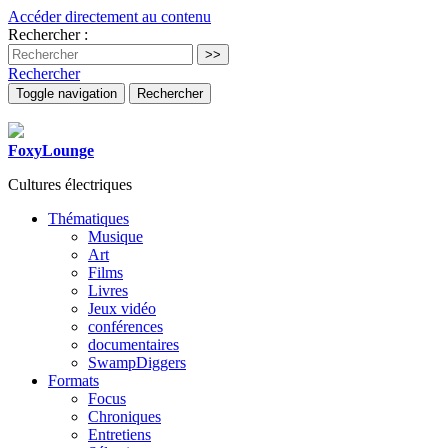
Accéder directement au contenu
Rechercher :
Rechercher
Toggle navigation
Rechercher
FoxyLounge
Cultures électriques
Thématiques
Musique
Art
Films
Livres
Jeux vidéo
conférences
documentaires
SwampDiggers
Formats
Focus
Chroniques
Entretiens