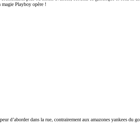
La magie Playboy opère !
pas peur d’aborder dans la rue, contrairement aux amazones yankees du 