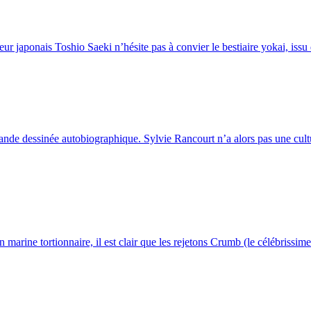
eur japonais Toshio Saeki n’hésite pas à convier le bestiaire yokai, issu 
de dessinée autobiographique. Sylvie Rancourt n’a alors pas une cultur
arine tortionnaire, il est clair que les rejetons Crumb (le célébrissime 