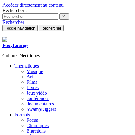
Accéder directement au contenu
Rechercher :
Rechercher
Toggle navigation
Rechercher
FoxyLounge
Cultures électriques
Thématiques
Musique
Art
Films
Livres
Jeux vidéo
conférences
documentaires
SwampDiggers
Formats
Focus
Chroniques
Entretiens