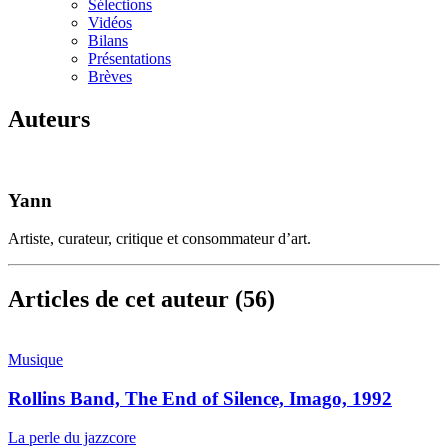
Sélections
Vidéos
Bilans
Présentations
Brèves
Auteurs
Yann
Artiste, curateur, critique et consommateur d’art.
Articles de cet auteur (56)
Musique
Rollins Band, The End of Silence, Imago, 1992
La perle du jazzcore