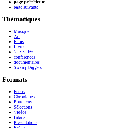
page précédente
page suivante
Thématiques
Musique
Art
Films
Livres
Jeux vidéo
conférences
documentaires
SwampDiggers
Formats
Focus
Chroniques
Entretiens
Sélections
Vidéos
Bilans
Présentations
Brèves