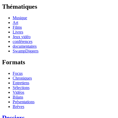
Thématiques
Musique
Art
Films
Livres
Jeux vidéo
conférences
documentaires
SwampDiggers
Formats
Focus
Chroniques
Entretiens
Sélections
Vidéos
Bilans
Présentations
Brèves
Dossiers