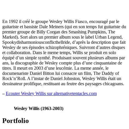
En 1992 il créé le groupe Wesley Willis Fiasco, encouragé par le
guitariste et bassiste Dale Meiners (qui en son temps fut guitariste du
premier groupe de Billy Corgan des Smashing Pumpkins, The
Marked). Sort alors un premier album sous le label Urban Legend,
Spookydisharmoniousconflicthellride, d’après la description que fait
Wesley de ses épisodes schizophréniques. Suivront d’autres disques
et collaboration. Dans le meme temps, Willis se produit en solo
équipé d’un simple synthé. Produisant souvent plusieurs albums par
ans, la discographie de Wesley compte plus d’une cinquantaine de
titres. Il meurt en 2003 d’une leucémie. La meme année, le
documenariste Daniel Bitton lui consacre un film, The Daddy of
Rock’n’Roll. A l’instar de Daniel Johnston, Wesley Willis était un
dessinateur prolifique, restituant au feutre des paysages chicagoans.
–
Ecouter Wesley Willis sur alternativetentacles.com
Wesley Willis (1963-2003)
Portfolio