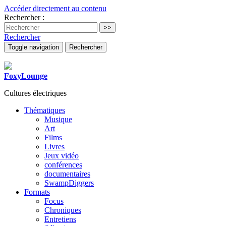
Accéder directement au contenu
Rechercher :
Rechercher
Toggle navigation
Rechercher
FoxyLounge
Cultures électriques
Thématiques
Musique
Art
Films
Livres
Jeux vidéo
conférences
documentaires
SwampDiggers
Formats
Focus
Chroniques
Entretiens