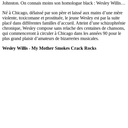
Johnston. On connais moins son homologue black : Wesley Willis…
Né à Chicago, délaissé par son père et laissé aux mains d’une mère
violente, toxicomane et prostituée, le jeune Wesley est par la suite
placé dans différentes familles d’accueil. Atteint d’une schizophrénie
chronique, Wesley compose sans relache des centaines de chansons,
qui commenceront à circuler à Chicago dans les années 90 pour le
plus grand plaisir d’amateurs de bizarreries musicales.
Wesley Willis - My Mother Smokes Crack Rocks