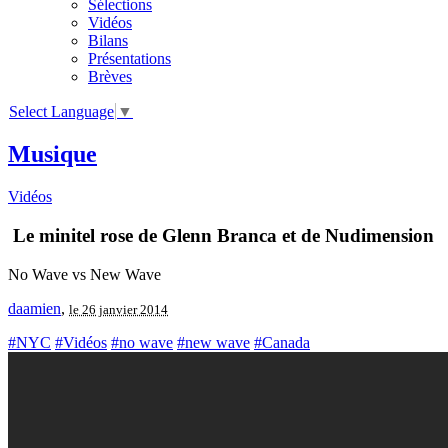
Sélections
Vidéos
Bilans
Présentations
Brèves
Select Language
▼
Musique
Vidéos
Le minitel rose de Glenn Branca et de Nudimension
No Wave vs New Wave
daamien
,
le 26 janvier 2014
#NYC
#Vidéos
#no wave
#new wave
#Canada