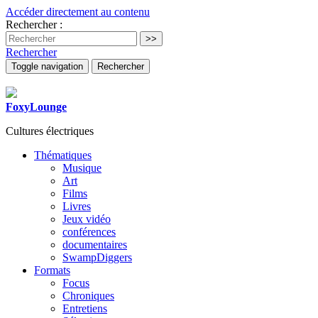
Accéder directement au contenu
Rechercher :
Rechercher
Toggle navigation
Rechercher
FoxyLounge
Cultures électriques
Thématiques
Musique
Art
Films
Livres
Jeux vidéo
conférences
documentaires
SwampDiggers
Formats
Focus
Chroniques
Entretiens