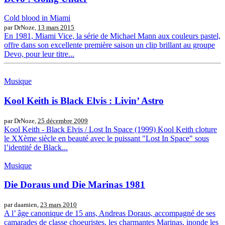
Cold blood in Miami
par DrNoze,
13 mars 2015
En 1981, Miami Vice, la série de Michael Mann aux couleurs pastel,
offre dans son excellente première saison un clip brillant au groupe
Devo, pour leur titre...
Musique
Kool Keith is Black Elvis : Livin’ Astro
par DrNoze,
25 décembre 2009
Kool Keith - Black Elvis / Lost In Space (1999) Kool Keith cloture
le XXème siècle en beauté avec le puissant "Lost In Space" sous
l’identité de Black...
Musique
Die Doraus und Die Marinas 1981
par daamien,
23 mars 2010
A l’ âge canonique de 15 ans, Andreas Doraus, accompagné de ses
camarades de classe choeuristes, les charmantes Marinas, inonde les