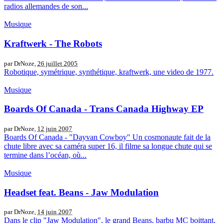
radios allemandes de son...
Musique
Kraftwerk - The Robots
par DrNoze,
26 juillet 2005
Robotique, symétrique, synthétique, kraftwerk, une video de 1977.
Musique
Boards Of Canada - Trans Canada Highway EP
par DrNoze,
12 juin 2007
Boards Of Canada - "Dayvan Cowboy" Un cosmonaute fait de la
chute libre avec sa caméra super 16, il filme sa longue chute qui se
termine dans l’océan, où...
Musique
Headset feat. Beans - Jaw Modulation
par DrNoze,
14 juin 2007
Dans le clip "Jaw Modulation", le grand Beans, barbu MC boittant,