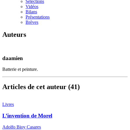
Sélections
Vidéos
Bilans
Présentations
Brèves
Auteurs
daamien
Batterie et peinture.
Articles de cet auteur (41)
Livres
L’invention de Morel
Adolfo Bioy Casares