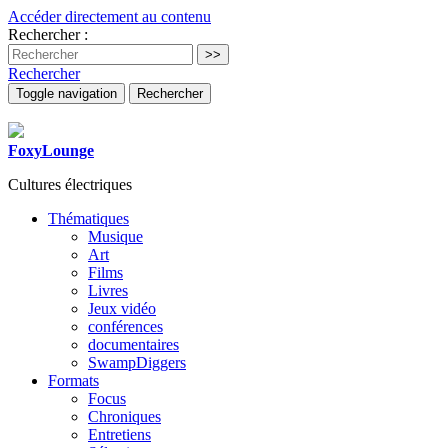
Accéder directement au contenu
Rechercher :
Rechercher
Toggle navigation
Rechercher
FoxyLounge
Cultures électriques
Thématiques
Musique
Art
Films
Livres
Jeux vidéo
conférences
documentaires
SwampDiggers
Formats
Focus
Chroniques
Entretiens