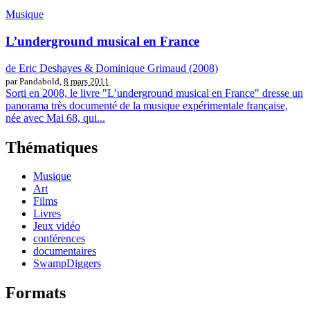
Musique
L’underground musical en France
de Eric Deshayes & Dominique Grimaud (2008)
par Pandabold,
8 mars 2011
Sorti en 2008, le livre "L’underground musical en France" dresse un
panorama très documenté de la musique expérimentale française,
née avec Mai 68, qui...
Thématiques
Musique
Art
Films
Livres
Jeux vidéo
conférences
documentaires
SwampDiggers
Formats