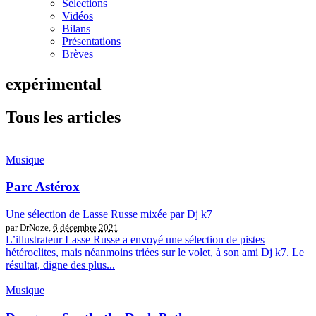
Sélections
Vidéos
Bilans
Présentations
Brèves
expérimental
Tous les articles
Musique
Parc Astérox
Une sélection de Lasse Russe mixée par Dj k7
par DrNoze,
6 décembre 2021
L’illustrateur Lasse Russe a envoyé une sélection de pistes
hétéroclites, mais néanmoins triées sur le volet, à son ami Dj k7. Le
résultat, digne des plus...
Musique