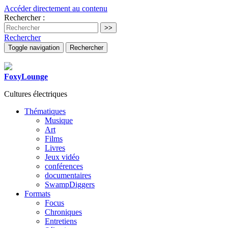
Accéder directement au contenu
Rechercher :
Rechercher
Toggle navigation
Rechercher
FoxyLounge
Cultures électriques
Thématiques
Musique
Art
Films
Livres
Jeux vidéo
conférences
documentaires
SwampDiggers
Formats
Focus
Chroniques
Entretiens