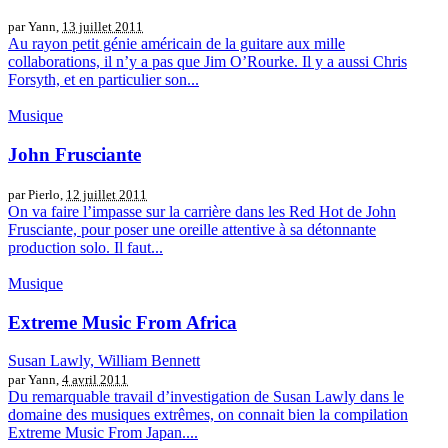
par Yann,
13 juillet 2011
Au rayon petit génie américain de la guitare aux mille
collaborations, il n’y a pas que Jim O’Rourke. Il y a aussi Chris
Forsyth, et en particulier son...
Musique
John Frusciante
par Pierlo,
12 juillet 2011
On va faire l’impasse sur la carrière dans les Red Hot de John
Frusciante, pour poser une oreille attentive à sa détonnante
production solo. Il faut...
Musique
Extreme Music From Africa
Susan Lawly, William Bennett
par Yann,
4 avril 2011
Du remarquable travail d’investigation de Susan Lawly dans le
domaine des musiques extrêmes, on connait bien la compilation
Extreme Music From Japan....