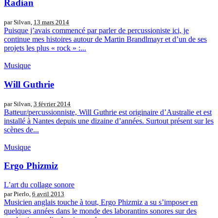
Radian
par Silvan,
13 mars 2014
Puisque j’avais commencé par parler de percussioniste ici, je
continue mes histoires autour de Martin Brandlmayr et d’un de ses
projets les plus « rock » :...
Musique
Will Guthrie
par Silvan,
3 février 2014
Batteur/percussionniste, Will Guthrie est originaire d’Australie et est
installé à Nantes depuis une dizaine d’années. Surtout présent sur les
scènes de...
Musique
Ergo Phizmiz
L’art du collage sonore
par Pierlo,
6 avril 2013
Musicien anglais touche à tout, Ergo Phizmiz a su s’imposer en
quelques années dans le monde des laborantins sonores sur des