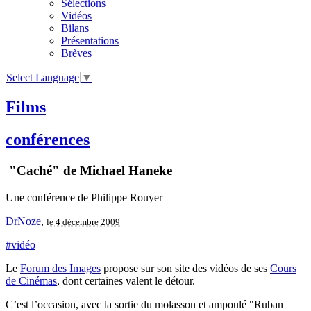
Sélections
Vidéos
Bilans
Présentations
Brèves
Select Language
▼
Films
conférences
"Caché" de Michael Haneke
Une conférence de Philippe Rouyer
DrNoze
,
le 4 décembre 2009
#vidéo
Le
Forum des Images
propose sur son site des vidéos de ses
Cours
de Cinémas
, dont certaines valent le détour.
C’est l’occasion, avec la sortie du molasson et ampoulé "Ruban