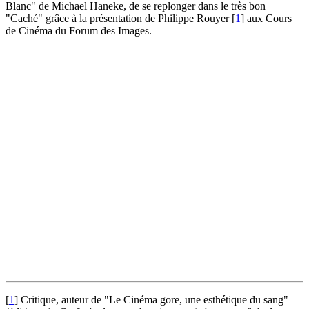
Blanc" de Michael Haneke, de se replonger dans le très bon
"Caché" grâce à la présentation de Philippe Rouyer
[
1
]
aux Cours
de Cinéma du Forum des Images.
[
1
]
Critique, auteur de "Le Cinéma gore, une esthétique du sang"