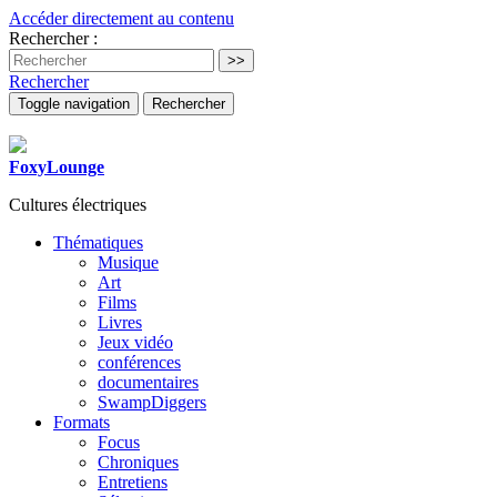
Accéder directement au contenu
Rechercher :
Rechercher
Toggle navigation
Rechercher
FoxyLounge
Cultures électriques
Thématiques
Musique
Art
Films
Livres
Jeux vidéo
conférences
documentaires
SwampDiggers
Formats
Focus
Chroniques
Entretiens