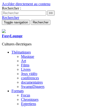
Accéder directement au contenu
Rechercher :
Rechercher
Toggle navigation
Rechercher
FoxyLounge
Cultures électriques
Thématiques
Musique
Art
Films
Livres
Jeux vidéo
conférences
documentaires
SwampDiggers
Formats
Focus
Chroniques
Entretiens