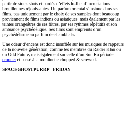
partir de stock shots et bardés d’effets lo-fi et d’incrustations
brouillonnes réjouissantes. Un parfum oriental s’insinue dans ses
films, pas uniquement par le choix de ses samples dont beaucoup
proviennent de films indiens ou asiatiques, mais également par les
teintes orangeâtres de ses filtres, par ses rythmes répétitifs et son
ambiance psychédélique. Ses films sont empreints d’un
psychédélisme au parfum de shambhala.
Une odeur d’encens est donc insufflée sur les musiques de rappeurs
de la nouvelle génération, comme les membres du Raider Klan ou
du Odd Future, mais également sur celle d’un Sun Ra période
crooner
et passé à la moulinette chopped & screwed.
SPACEGHOSTPURRP - FRIDAY