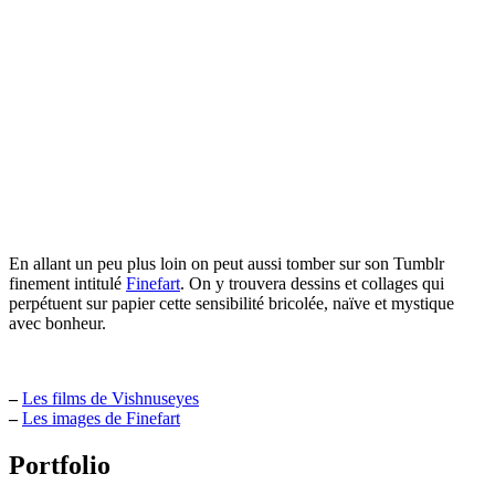
En allant un peu plus loin on peut aussi tomber sur son Tumblr
finement intitulé
Finefart
. On y trouvera dessins et collages qui
perpétuent sur papier cette sensibilité bricolée, naïve et mystique
avec bonheur.
–
Les films de Vishnuseyes
–
Les images de Finefart
Portfolio