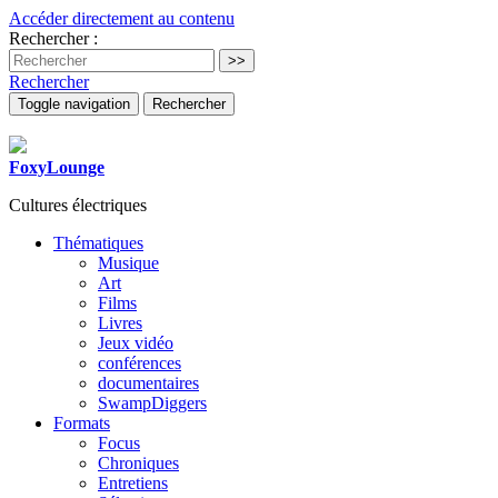
Accéder directement au contenu
Rechercher :
Rechercher
Toggle navigation
Rechercher
FoxyLounge
Cultures électriques
Thématiques
Musique
Art
Films
Livres
Jeux vidéo
conférences
documentaires
SwampDiggers
Formats
Focus
Chroniques
Entretiens